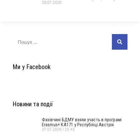
29.07.2026
Ми у Facebook
Новини та події
Фахівчині БДМУ взяли участь в програмі
Erasmus+ KA171 у Республіці Австрія
27.07.2026
15:43