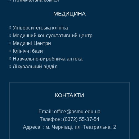
МЕДИЦИНА
Університетська клініка
Медичний консультативний центр
Медичні Центри
Клінічні бази
Навчально-виробнича аптека
Лікувальний відділ
КОНТАКТИ
Email:
office@bsmu.edu.ua
Телефон:
(0372) 55-37-54
Адреса: : м. Чернівці, пл. Театральна, 2