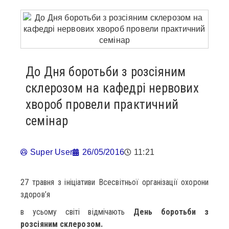
До Дня боротьби з розсіяним
склерозом на кафедрі нервових
хвороб провели практичний
семінар
Super User
26/05/2016
11:21
27 травня з ініціативи Всесвітньої організації охорони
здоров’я
в усьому світі відмічають
День боротьби з
розсіяним склерозом.