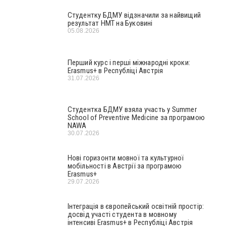
Студентку БДМУ відзначили за найвищий
результат НМТ на Буковині
05.08.2026
Перший курс і перші міжнародні кроки:
Erasmus+ в Республіці Австрія
31.07.2026
Студентка БДМУ взяла участь у Summer
School of Preventive Medicine за програмою
NAWA
30.07.2026
Нові горизонти мовної та культурної
мобільності в Австрії за програмою
Erasmus+
29.07.2026
Інтеграція в європейський освітній простір:
досвід участі студента в мовному
інтенсиві Erasmus+ в Республіці Австрія