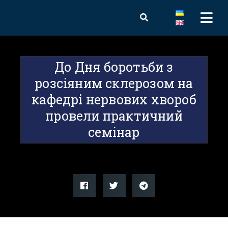
До Дня боротьби з
розсіяним склерозом на
кафедрі нервових хвороб
провели практичний
семінар