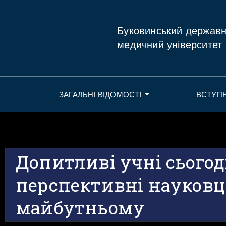
Буковинський держав
медичний університет
ЗАГАЛЬНІ ВІДОМОСТІ
ВСТУП
Допитливі учні сьогод
перспективні науковц
майбутньому