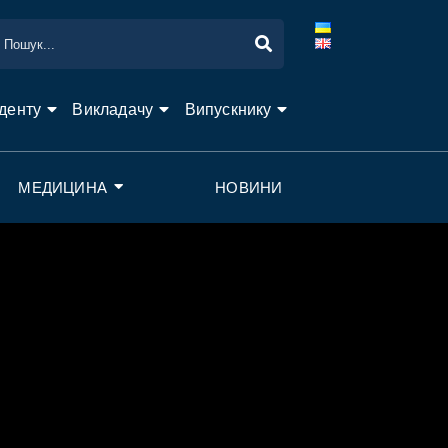
денту
Викладачу
Випускнику
МЕДИЦИНА
НОВИНИ