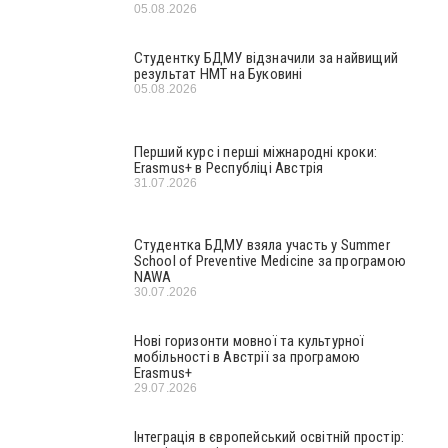
05.08.2026
Студентку БДМУ відзначили за найвищий
результат НМТ на Буковині
05.08.2026
Перший курс і перші міжнародні кроки:
Erasmus+ в Республіці Австрія
31.07.2026
Студентка БДМУ взяла участь у Summer
School of Preventive Medicine за програмою
NAWA
30.07.2026
Нові горизонти мовної та культурної
мобільності в Австрії за програмою
Erasmus+
29.07.2026
Інтеграція в європейський освітній простір: