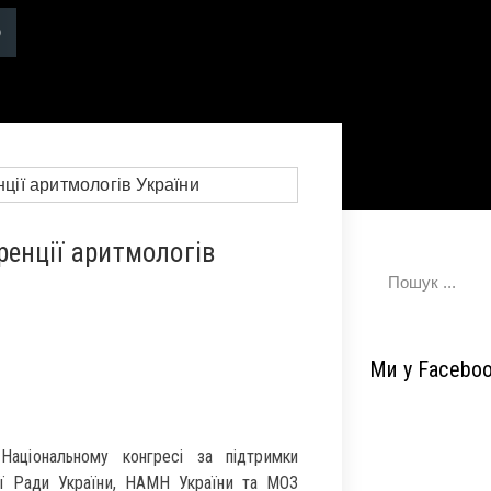
енції аритмологів
Ми у Facebo
 Національному конгресі за підтримки
ної Ради України, НАМН України та МОЗ