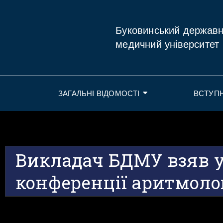
Буковинський держав
медичний університет
ЗАГАЛЬНІ ВІДОМОСТІ
ВСТУП
Викладач БДМУ взяв у
конференції аритмоло