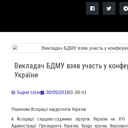
Викладач БДМУ взяв участь у конфер
України
Super User
30/05/2016
06:41
Рішенням Асоціації кардіологів України
й Асоціації серцево-судинних хірургів України на XVI
Адміністрації Президента України, Уряду країни, Верхов