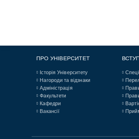
ПРО УНІВЕРСИТЕТ
ВСТУ
Історія Університету
Спеці
Нагороди та відзнаки
Перел
Адміністрація
Прави
Факультети
Прави
Кафедри
Варті
Вакансії
Прийм