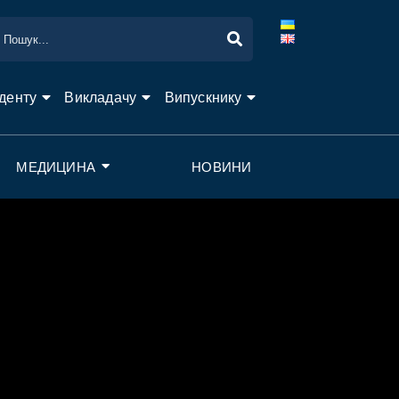
денту
Викладачу
Випускнику
МЕДИЦИНА
НОВИНИ