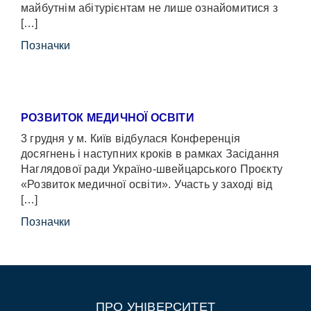
майбутнім абітурієнтам не лише ознайомитися з
[…]
Позначки
РОЗВИТОК МЕДИЧНОЇ ОСВІТИ
3 грудня у м. Київ відбулася Конференція
досягнень і наступних кроків в рамках Засідання
Наглядової ради Україно-швейцарського Проєкту
«Розвиток медичної освіти». Участь у заході від
[…]
Позначки
ПРО УНІВЕРСИТЕТ