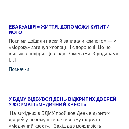
ЕВАКУАЦІЯ = ЖИТТЯ. ДОПОМОЖИ КУПИТИ
ЙОГО
Поки ми доїдали паски й запивали компотом — у
«Мороку» загинув хлопець. І є поранені. Це не
військові цифри. Це люди. З іменами. З родинами,
[…]
Позначки
У БДМУ ВІДБУВСЯ ДЕНЬ ВІДКРИТИХ ДВЕРЕЙ
У ФОРМАТІ «МЕДИЧНИЙ КВЕСТ»
На вихідних в БДМУ пройшов День відкритих
дверей у новому інтерактивному форматі —
«Медичний квест». Захід дав можливість