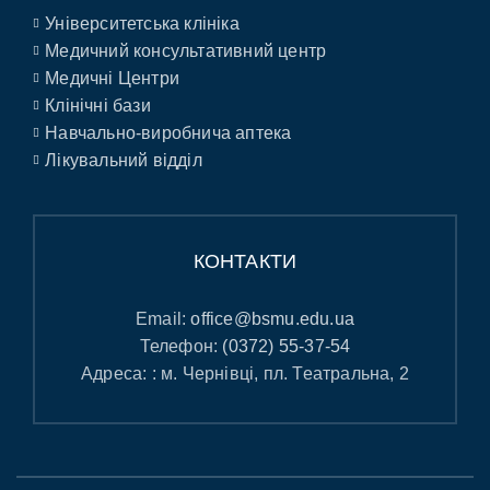
Університетська клініка
Медичний консультативний центр
Медичні Центри
Клінічні бази
Навчально-виробнича аптека
Лікувальний відділ
КОНТАКТИ
Email:
office@bsmu.edu.ua
Телефон:
(0372) 55-37-54
Адреса: : м. Чернівці, пл. Театральна, 2