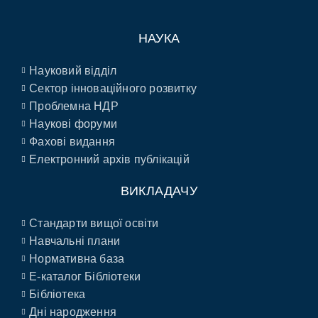
НАУКА
Науковий відділ
Сектор інноваційного розвитку
Проблемна НДР
Наукові форуми
Фахові видання
Електронний архів публікацій
ВИКЛАДАЧУ
Стандарти вищої освіти
Навчальні плани
Нормативна база
E-каталог Бібліотеки
Бібліотека
Дні народження