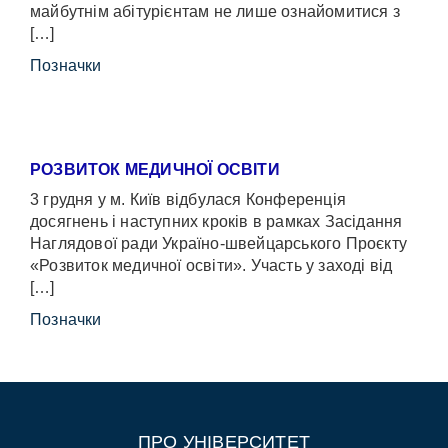
майбутнім абітурієнтам не лише ознайомитися з
[…]
Позначки
РОЗВИТОК МЕДИЧНОЇ ОСВІТИ
3 грудня у м. Київ відбулася Конференція
досягнень і наступних кроків в рамках Засідання
Наглядової ради Україно-швейцарського Проєкту
«Розвиток медичної освіти». Участь у заході від
[…]
Позначки
ПРО УНІВЕРСИТЕТ