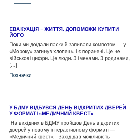
ЕВАКУАЦІЯ = ЖИТТЯ. ДОПОМОЖИ КУПИТИ
ЙОГО
Поки ми доїдали паски й запивали компотом — у
«Мороку» загинув хлопець. І є поранені. Це не
військові цифри. Це люди. З іменами. З родинами,
[…]
Позначки
У БДМУ ВІДБУВСЯ ДЕНЬ ВІДКРИТИХ ДВЕРЕЙ
У ФОРМАТІ «МЕДИЧНИЙ КВЕСТ»
На вихідних в БДМУ пройшов День відкритих
дверей у новому інтерактивному форматі —
«Медичний квест». Захід дав можливість