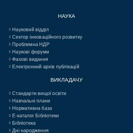
НАУКА
Науковий відділ
Сектор інноваційного розвитку
Проблемна НДР
Наукові форуми
Фахові видання
Електронний архів публікацій
ВИКЛАДАЧУ
Стандарти вищої освіти
Навчальні плани
Нормативна база
E-каталог Бібліотеки
Бібліотека
Дні народження