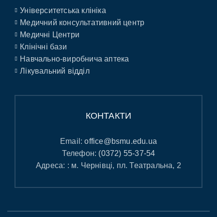
Університетська клініка
Медичний консультативний центр
Медичні Центри
Клінічні бази
Навчально-виробнича аптека
Лікувальний відділ
КОНТАКТИ
Email:
office@bsmu.edu.ua
Телефон:
(0372) 55-37-54
Адреса: : м. Чернівці, пл. Театральна, 2