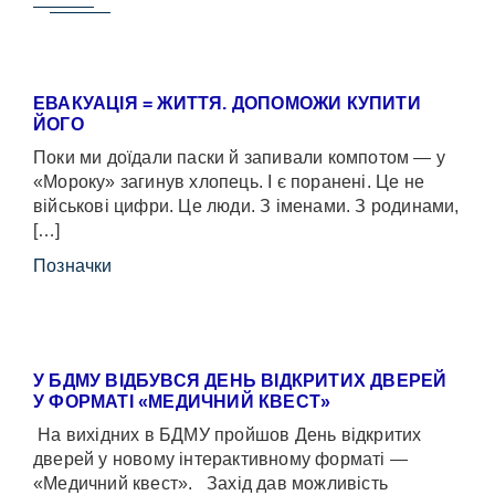
ЕВАКУАЦІЯ = ЖИТТЯ. ДОПОМОЖИ КУПИТИ
ЙОГО
Поки ми доїдали паски й запивали компотом — у
«Мороку» загинув хлопець. І є поранені. Це не
військові цифри. Це люди. З іменами. З родинами,
[…]
Позначки
У БДМУ ВІДБУВСЯ ДЕНЬ ВІДКРИТИХ ДВЕРЕЙ
У ФОРМАТІ «МЕДИЧНИЙ КВЕСТ»
На вихідних в БДМУ пройшов День відкритих
дверей у новому інтерактивному форматі —
«Медичний квест». Захід дав можливість