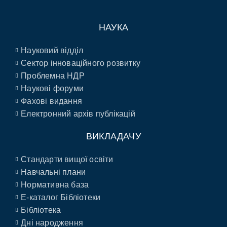
НАУКА
Науковий відділ
Сектор інноваційного розвитку
Проблемна НДР
Наукові форуми
Фахові видання
Електронний архів публікацій
ВИКЛАДАЧУ
Стандарти вищої освіти
Навчальні плани
Нормативна база
E-каталог Бібліотеки
Бібліотека
Дні народження