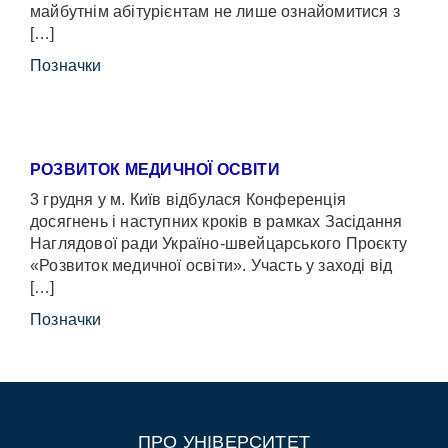
майбутнім абітурієнтам не лише ознайомитися з
[…]
Позначки
РОЗВИТОК МЕДИЧНОЇ ОСВІТИ
3 грудня у м. Київ відбулася Конференція
досягнень і наступних кроків в рамках Засідання
Наглядової ради Україно-швейцарського Проєкту
«Розвиток медичної освіти». Участь у заході від
[…]
Позначки
ПРО УНІВЕРСИТЕТ