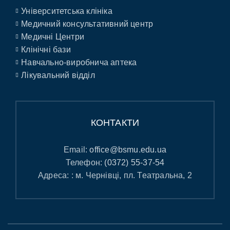
Університетська клініка
Медичний консультативний центр
Медичні Центри
Клінічні бази
Навчально-виробнича аптека
Лікувальний відділ
КОНТАКТИ
Email:
office@bsmu.edu.ua
Телефон:
(0372) 55-37-54
Адреса: : м. Чернівці, пл. Театральна, 2