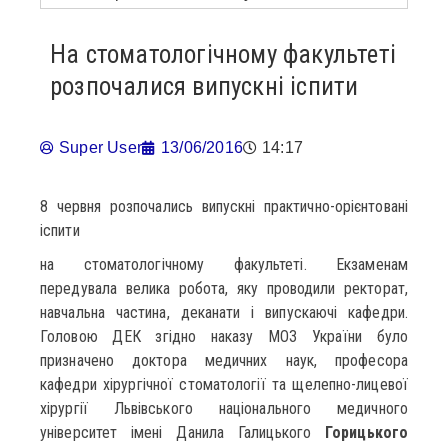
На стоматологічному факультеті
розпочалися випускні іспити
Super User
13/06/2016
14:17
8 червня розпочались випускні практично-орієнтовані
іспити
на стоматологічному факультеті. Екзаменам
передувала велика робота, яку проводили ректорат,
навчальна частина, деканати і випускаючі кафедри.
Головою ДЕК згідно наказу МОЗ України було
призначено доктора медичних наук, професора
кафедри хірургічної стоматології та щелепно-лицевої
хірургії Львівського національного медичного
університет імені Данила Галицького
Горицького