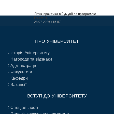
Літня практика в Румунії за програмою
Erasmus+
28.07.2026
15:57
ПРО УНІВЕРСИТЕТ
Історія Університету
Нагороди та відзнаки
Адміністрація
Факультети
Кафедри
Вакансії
ВСТУП ДО УНІВЕРСИТЕТУ
Спеціальності
Перелік конкурсних предметів