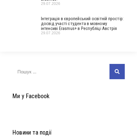
29.07.2026
Інтеграція в європейський освітній простір:
досвід участі студента в мовному
інтенсиві Erasmus+ в Республіці Австрія
29.07.2026
Ми у Facebook
Новини та події