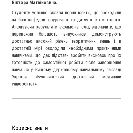
Віктора Матвійовича.
Студенти успішно склали перші іспити, що проходили
на базі кафедри хірургічної та дитячої стоматології.
Аналізуючи результати екзаменів, слід відзначити, що
переважна більшість випускників демонструють
достатньо високий рівень теоретичних знань і в
достатній мірі оволоділи необхідними практичними
навичками, що дає підстави зробити висновок про їх
готовність до самостійної роботи після завершення
навчання у Вищому державному навчальному закладі
України «Буковинський державний медичний
університет».
Корисно знати