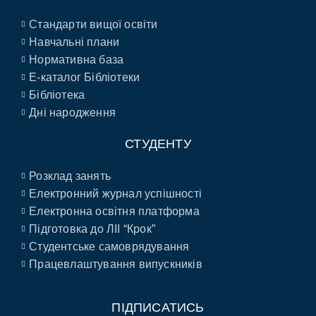
Стандарти вищої освіти
Навчальні плани
Нормативна база
E-каталог Бібліотеки
Бібліотека
Дні народження
СТУДЕНТУ
Розклад занять
Електронний журнал успішності
Електронна освітня платформа
Підготовка до ЛІІ “Крок”
Студентське самоврядування
Працевлаштування випускників
ПІДПИСАТИСЬ