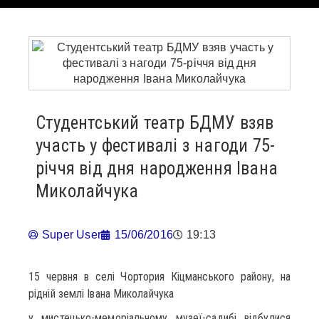
Студентський театр БДМУ взяв
участь у фестивалі з нагоди 75-
річчя від дня народження Івана
Миколайчука
Super User
15/06/2016
19:13
15 червня в селі Чортория Кіцманського району, на
рідній землі Івана Миколайчука
у мистецько-меморіальному музеї-садибі відбулися