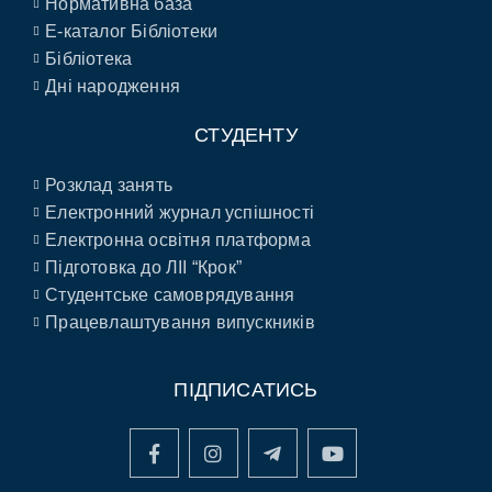
Нормативна база
E-каталог Бібліотеки
Бібліотека
Дні народження
СТУДЕНТУ
Розклад занять
Електронний журнал успішності
Електронна освітня платформа
Підготовка до ЛІІ “Крок”
Студентське самоврядування
Працевлаштування випускників
ПІДПИСАТИСЬ