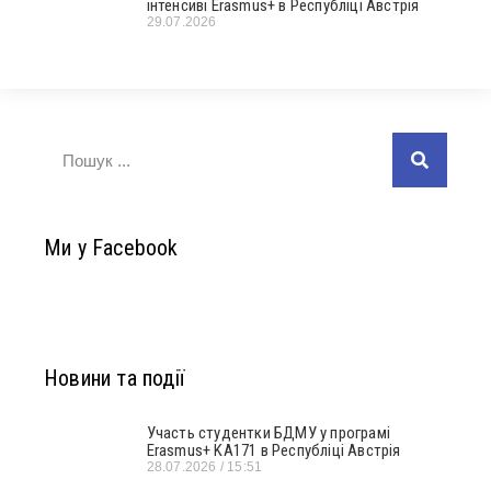
інтенсиві Erasmus+ в Республіці Австрія
29.07.2026
Ми у Facebook
Новини та події
Участь студентки БДМУ у програмі
Erasmus+ KA171 в Республіці Австрія
28.07.2026
15:51