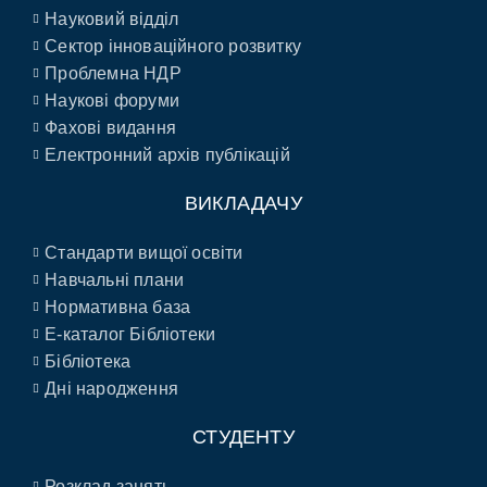
Науковий відділ
Сектор інноваційного розвитку
Проблемна НДР
Наукові форуми
Фахові видання
Електронний архів публікацій
ВИКЛАДАЧУ
Стандарти вищої освіти
Навчальні плани
Нормативна база
E-каталог Бібліотеки
Бібліотека
Дні народження
СТУДЕНТУ
Розклад занять