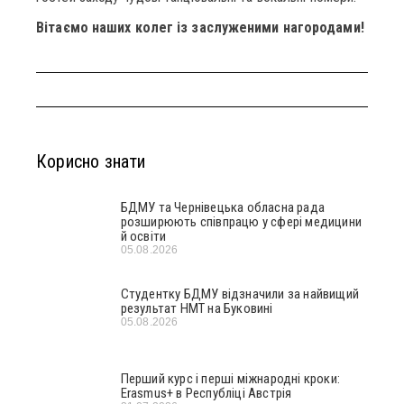
Вітаємо наших колег із заслуженими нагородами!
Корисно знати
БДМУ та Чернівецька обласна рада
розширюють співпрацю у сфері медицини
й освіти
05.08.2026
Студентку БДМУ відзначили за найвищий
результат НМТ на Буковині
05.08.2026
Перший курс і перші міжнародні кроки:
Erasmus+ в Республіці Австрія