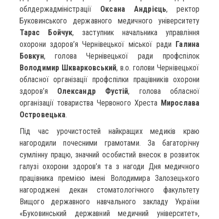
облдержадміністрації
Оксана Андрієць
, ректор
Буковинського державного медичного університету
Тарас Бойчук
, заступник начальника управління
охорони здоров’я Чернівецької міської ради
Галина
Бовкун
, голова Чернівецької ради профспілок
Володимир Шкварковський
, в.о. голови Чернівецької
обласної організації профспілки працівників охорони
здоров’я
Олександр Фустій
, голова обласної
організації товариства Червоного Хреста
Мирослава
Островецька
.
Під час урочистостей найкращих медиків краю
нагородили почесними грамотами. За багаторічну
сумлінну працю, значний особистий внесок в розвиток
галузі охорони здоров’я та з нагоди Дня медичного
працівника премією імені Володимира Залозецького
нагороджені декан стоматологічного факультету
Вищого державного навчального закладу України
«Буковинський державний медичний університет»,