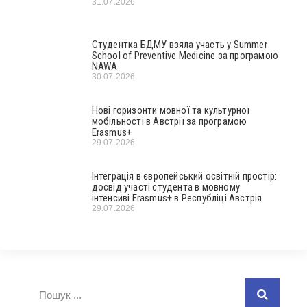
31.07.2026
Студентка БДМУ взяла участь у Summer
School of Preventive Medicine за програмою
NAWA
30.07.2026
Нові горизонти мовної та культурної
мобільності в Австрії за програмою
Erasmus+
29.07.2026
Інтеграція в європейський освітній простір:
досвід участі студента в мовному
інтенсиві Erasmus+ в Республіці Австрія
29.07.2026