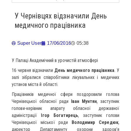
У Чернівцях відзначили День
медичного працівника
Super User
17/06/2016
05:38
У Палаці Академічний в урочистій атмосфері
16 червня відзначили
День медичного працівника
. У
залі зібралися співробітники лікувальних і медичних
установ міста й області.
Працівників медичної сфери поздоровили голова
Чернівецької обласної ради
Іван Мунтян
, заступник
голови-керівник апарату обласної державної
адміністрації
Ігор Богатирець
, заступник голови
Чернівецької міської ради
Володимир Середюк
,
директор Департаменту охорони здоров’я