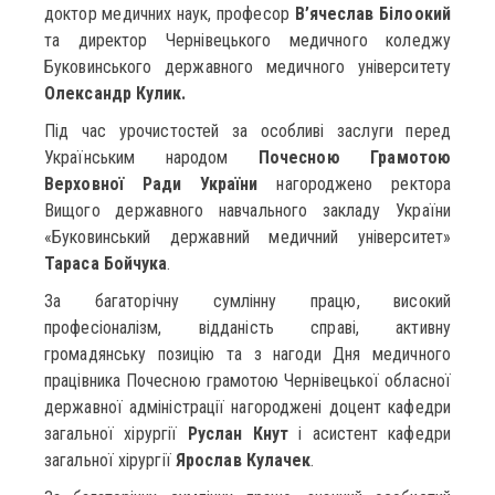
доктор медичних наук, професор
В’ячеслав Білоокий
та директор Чернівецького медичного коледжу
Буковинського державного медичного університету
Олександр Кулик.
Під час урочистостей за особливі заслуги перед
Українським народом
Почесною Грамотою
Верховної Ради України
нагороджено ректора
Вищого державного навчального закладу України
«Буковинський державний медичний університет»
Тараса Бойчука
.
За багаторічну сумлінну працю, високий
професіоналізм, відданість справі, активну
громадянську позицію та з нагоди Дня медичного
працівника Почесною грамотою Чернівецької обласної
державної адміністрації нагороджені доцент кафедри
загальної хірургії
Руслан Кнут
і асистент кафедри
загальної хірургії
Ярослав Кулачек
.