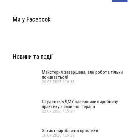
Ми у Facebook
Новини та події
Майстерня завершена, але робота тільки
починається!
20.07.2026
16:16
Студенти БДМУ завершили виробничу
практику з фізичної терапії
22.07.2026
15:20
Захист виробничої практики
10.07.2026
16:29