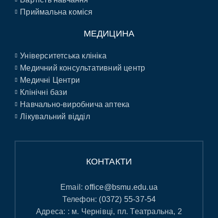
Приймальна коміся
МЕДИЦИНА
Університетська клініка
Медичний консультативний центр
Медичні Центри
Клінічні бази
Навчально-виробнича аптека
Лікувальний відділ
КОНТАКТИ
Email:
office@bsmu.edu.ua
Телефон:
(0372) 55-37-54
Адреса: : м. Чернівці, пл. Театральна, 2