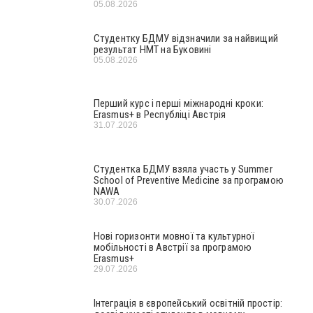
05.08.2026
Студентку БДМУ відзначили за найвищий
результат НМТ на Буковині
05.08.2026
Перший курс і перші міжнародні кроки:
Erasmus+ в Республіці Австрія
31.07.2026
Студентка БДМУ взяла участь у Summer
School of Preventive Medicine за програмою
NAWA
30.07.2026
Нові горизонти мовної та культурної
мобільності в Австрії за програмою
Erasmus+
29.07.2026
Інтеграція в європейський освітній простір: