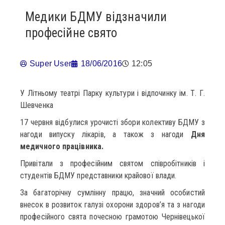
Медики БДМУ відзначили
професійне свято
Super User
18/06/2016
12:05
У Літньому театрі Парку культури і відпочинку ім. Т. Г.
Шевченка
17 червня відбулися урочисті збори колективу БДМУ з
нагоди випуску лікарів, а також з нагоди
Дня
медичного працівника.
Привітали з професійним святом співробітників і
студентів БДМУ представники крайової влади.
За багаторічну сумлінну працю, значний особистий
внесок в розвиток галузі охорони здоров’я та з нагоди
професійного свята почесною грамотою Чернівецької