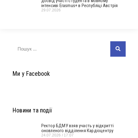
досвід участі студента в мовному
інтенсиві Erasmus+ в Республіці Австрія
29.07.2026
Ми у Facebook
Новини та події
Ректор БДМУ взяв участь у відкритті
оновленого відділення Кардіоцентру
24.07.2026
17:07