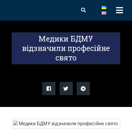
Медики БДМУ
відзначили професійне
свято