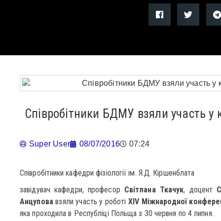
Співробітники БДМУ взяли участь у 
Super User
08/07/2016
07:24
Співробітники кафедри фізіології ім. Я.Д. Кіршенблата
завідувач кафедри, професор
Світлана Ткачук
, доцент
С
Анцупова
взяли участь у роботі
XIV Міжнародної конферен
яка проходила в Республіці Польща з 30 червня по 4 липня.