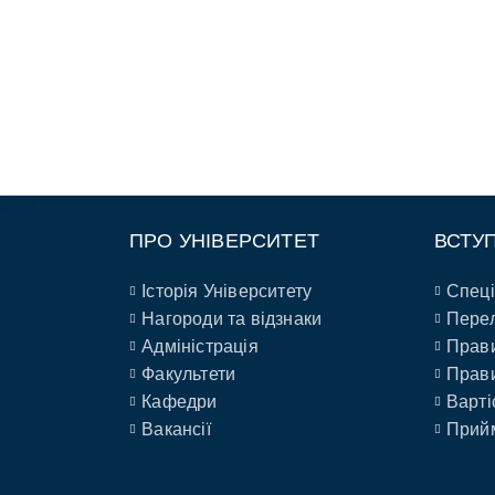
ПРО УНІВЕРСИТЕТ
ВСТУ
Історія Університету
Спеці
Нагороди та відзнаки
Перел
Адміністрація
Прави
Факультети
Прави
Кафедри
Варті
Вакансії
Прийм