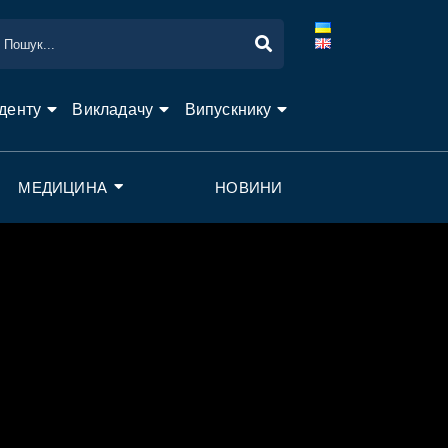
денту
Викладачу
Випускнику
МЕДИЦИНА
НОВИНИ