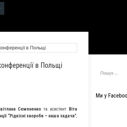
конференції в Польщі
Ми у Facebo
вітлана Семененко
та асистент
Віта
ції “Рідкісні хвороби – наша задача”
,