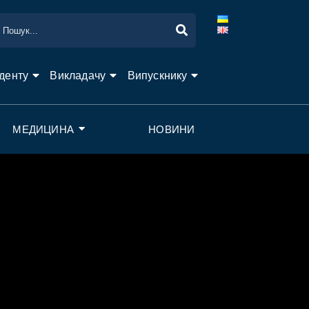
денту
Викладачу
Випускнику
МЕДИЦИНА
НОВИНИ