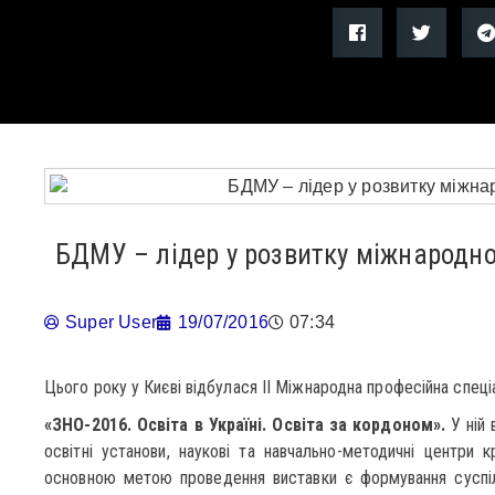
БДМУ – лідер у розвитку міжнародно
Super User
19/07/2016
07:34
Цього року у Києві відбулася ІІ Міжнародна професійна спеці
«ЗНО-2016. Освіта в Україні. Освіта за кордоном».
У ній 
освітні установи, наукові та навчально-методичні центри к
основною метою проведення виставки є формування суспіль