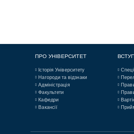
ПРО УНІВЕРСИТЕТ
ВСТУ
Історія Університету
Спеці
Нагороди та відзнаки
Перел
Адміністрація
Прави
Факультети
Прави
Кафедри
Варті
Вакансії
Прийм