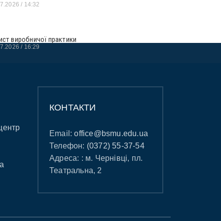
07.2026
14:32
ист виробничої практики
07.2026
16:29
КОНТАКТИ
центр
Email:
office@bsmu.edu.ua
Телефон:
(0372) 55-37-54
Адреса: : м. Чернівці, пл.
а
Театральна, 2