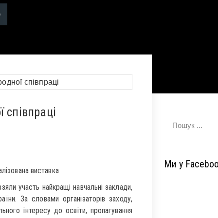
ї співпраці
Ми у Facebo
алізована виставка
взяли участь найкращі навчальні заклади,
раїни. За словами організаторів заходу,
ного інтересу до освіти, пропагування