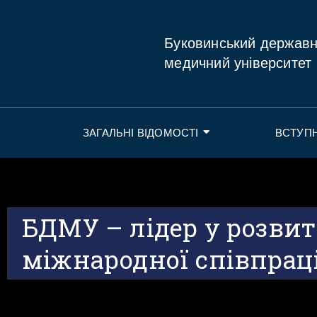
Буковинський держав
медичний університет
ЗАГАЛЬНІ ВІДОМОСТІ
ВСТУП
БДМУ – лідер у розви
міжнародної співпрац