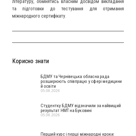
літературу, обмінятись власним досвідом викладання
та підготовки до тестування для отримання
міжнародного сертифікату.
Корисно знати
БДМУ та Чернівецька обласна рада
розширюють співпрацю у сфері медицини
й освіти
05.08.2026
Студентку БДМУ відзначили за найвищий
результат НМТ на Буковині
05.08.2026
Перший курс і перші міжнародні кроки: