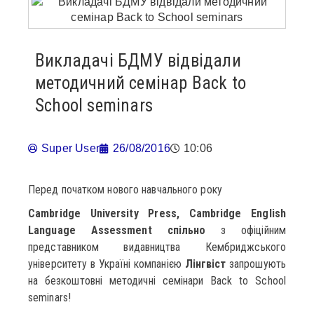
Викладачі БДМУ відвідали
методичний семінар Back to
School seminars
Super User
26/08/2016
10:06
Перед початком нового навчального року
Cambridge University Press, Cambridge English
Language Assessment спільно
з офіційним
представником видавництва Кембриджського
університету в Україні компанією
Лінгвіст
запрошують
на безкоштовні методичні семінари Back to School
seminars!