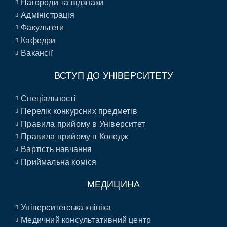
Нагороди та відзнаки
Адміністрація
Факультети
Кафедри
Вакансії
ВСТУП ДО УНІВЕРСИТЕТУ
Спеціальності
Перелік конкурсних предметів
Правила прийому в Університет
Правила прийому в Коледж
Вартість навчання
Приймальна коміся
МЕДИЦИНА
Університетська клініка
Медичний консультативний центр