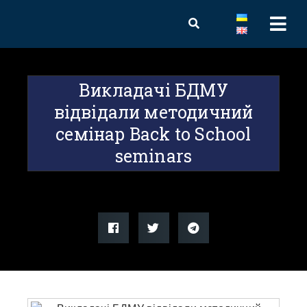
Викладачі БДМУ
відвідали методичний
семінар Back to School
seminars