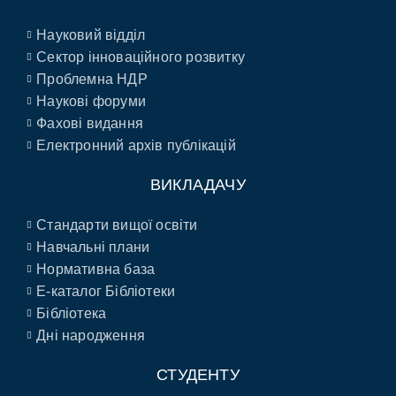
Науковий відділ
Сектор інноваційного розвитку
Проблемна НДР
Наукові форуми
Фахові видання
Електронний архів публікацій
ВИКЛАДАЧУ
Стандарти вищої освіти
Навчальні плани
Нормативна база
E-каталог Бібліотеки
Бібліотека
Дні народження
СТУДЕНТУ