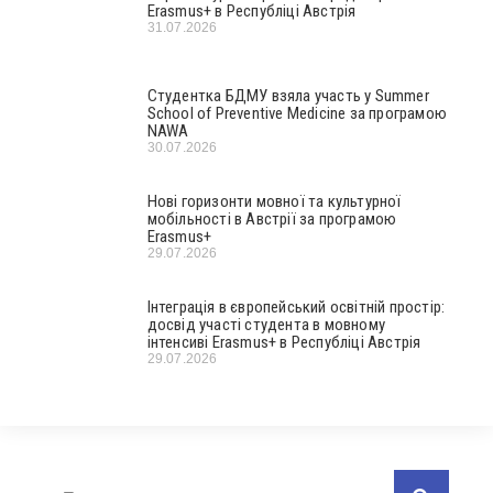
Erasmus+ в Республіці Австрія
31.07.2026
Студентка БДМУ взяла участь у Summer
School of Preventive Medicine за програмою
NAWA
30.07.2026
Нові горизонти мовної та культурної
мобільності в Австрії за програмою
Erasmus+
29.07.2026
Інтеграція в європейський освітній простір:
досвід участі студента в мовному
інтенсиві Erasmus+ в Республіці Австрія
29.07.2026