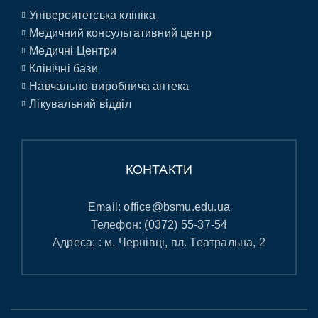
Університетська клініка
Медичний консультативний центр
Медичні Центри
Клінічні бази
Навчально-виробнича аптека
Лікувальний відділ
КОНТАКТИ
Email:
office@bsmu.edu.ua
Телефон:
(0372) 55-37-54
Адреса: : м. Чернівці, пл. Театральна, 2