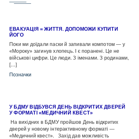
ЕВАКУАЦІЯ = ЖИТТЯ. ДОПОМОЖИ КУПИТИ
ЙОГО
Поки ми доїдали паски й запивали компотом — у
«Мороку» загинув хлопець. І є поранені. Це не
військові цифри. Це люди. З іменами. З родинами,
[…]
Позначки
У БДМУ ВІДБУВСЯ ДЕНЬ ВІДКРИТИХ ДВЕРЕЙ
У ФОРМАТІ «МЕДИЧНИЙ КВЕСТ»
На вихідних в БДМУ пройшов День відкритих
дверей у новому інтерактивному форматі —
«Медичний квест». Захід дав можливість