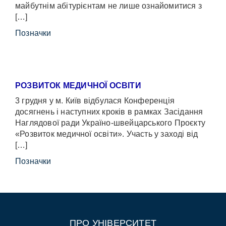
майбутнім абітурієнтам не лише ознайомитися з
[…]
Позначки
РОЗВИТОК МЕДИЧНОЇ ОСВІТИ
3 грудня у м. Київ відбулася Конференція
досягнень і наступних кроків в рамках Засідання
Наглядової ради Україно-швейцарського Проєкту
«Розвиток медичної освіти». Участь у заході від
[…]
Позначки
ПРО УНІВЕРСИТЕТ