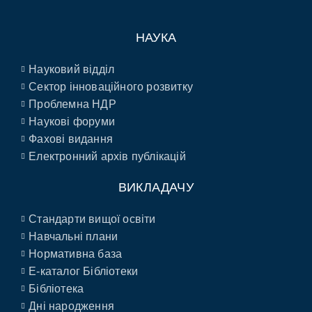
НАУКА
Науковий відділ
Сектор інноваційного розвитку
Проблемна НДР
Наукові форуми
Фахові видання
Електронний архів публікацій
ВИКЛАДАЧУ
Стандарти вищої освіти
Навчальні плани
Нормативна база
E-каталог Бібліотеки
Бібліотека
Дні народження