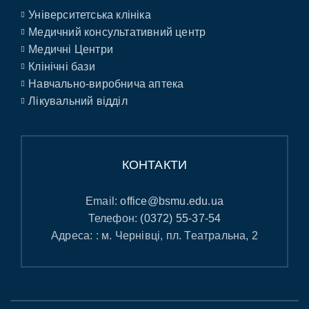
Університетська клініка
Медичний консультативний центр
Медичні Центри
Клінічні бази
Навчально-виробнича аптека
Лікувальний відділ
КОНТАКТИ
Email:
office@bsmu.edu.ua
Телефон:
(0372) 55-37-54
Адреса: : м. Чернівці, пл. Театральна, 2