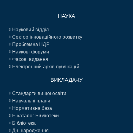
НАУКА
Науковий відділ
Сектор інноваційного розвитку
Проблемна НДР
Наукові форуми
Фахові видання
Електронний архів публікацій
ВИКЛАДАЧУ
Стандарти вищої освіти
Навчальні плани
Нормативна база
E-каталог Бібліотеки
Бібліотека
Дні народження