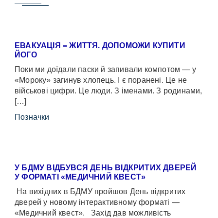
ЕВАКУАЦІЯ = ЖИТТЯ. ДОПОМОЖИ КУПИТИ
ЙОГО
Поки ми доїдали паски й запивали компотом — у
«Мороку» загинув хлопець. І є поранені. Це не
військові цифри. Це люди. З іменами. З родинами,
[…]
Позначки
У БДМУ ВІДБУВСЯ ДЕНЬ ВІДКРИТИХ ДВЕРЕЙ
У ФОРМАТІ «МЕДИЧНИЙ КВЕСТ»
На вихідних в БДМУ пройшов День відкритих
дверей у новому інтерактивному форматі —
«Медичний квест». Захід дав можливість