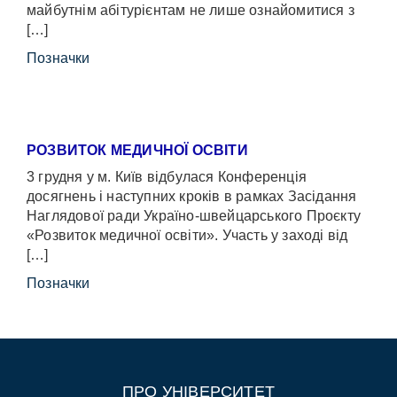
майбутнім абітурієнтам не лише ознайомитися з
[…]
Позначки
РОЗВИТОК МЕДИЧНОЇ ОСВІТИ
3 грудня у м. Київ відбулася Конференція
досягнень і наступних кроків в рамках Засідання
Наглядової ради Україно-швейцарського Проєкту
«Розвиток медичної освіти». Участь у заході від
[…]
Позначки
ПРО УНІВЕРСИТЕТ