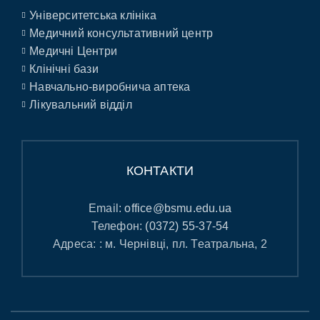
Університетська клініка
Медичний консультативний центр
Медичні Центри
Клінічні бази
Навчально-виробнича аптека
Лікувальний відділ
КОНТАКТИ
Email:
office@bsmu.edu.ua
Телефон:
(0372) 55-37-54
Адреса: : м. Чернівці, пл. Театральна, 2