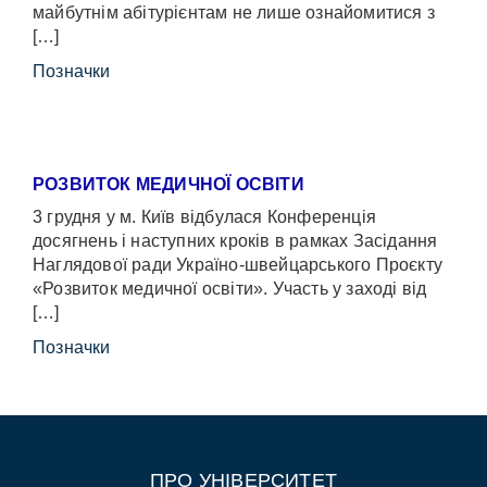
майбутнім абітурієнтам не лише ознайомитися з
[…]
Позначки
РОЗВИТОК МЕДИЧНОЇ ОСВІТИ
3 грудня у м. Київ відбулася Конференція
досягнень і наступних кроків в рамках Засідання
Наглядової ради Україно-швейцарського Проєкту
«Розвиток медичної освіти». Участь у заході від
[…]
Позначки
ПРО УНІВЕРСИТЕТ