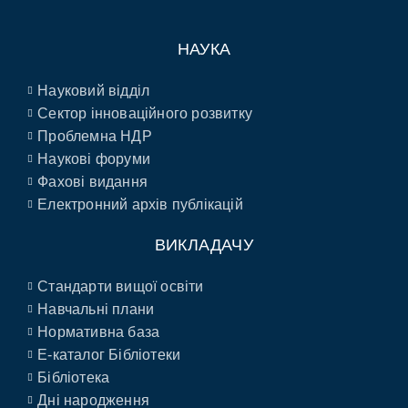
НАУКА
Науковий відділ
Сектор інноваційного розвитку
Проблемна НДР
Наукові форуми
Фахові видання
Електронний архів публікацій
ВИКЛАДАЧУ
Стандарти вищої освіти
Навчальні плани
Нормативна база
E-каталог Бібліотеки
Бібліотека
Дні народження