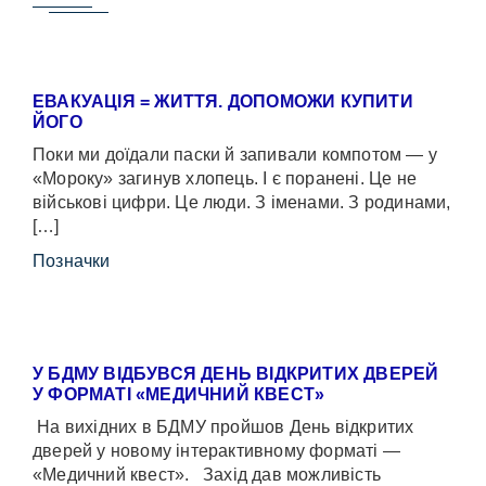
ЕВАКУАЦІЯ = ЖИТТЯ. ДОПОМОЖИ КУПИТИ
ЙОГО
Поки ми доїдали паски й запивали компотом — у
«Мороку» загинув хлопець. І є поранені. Це не
військові цифри. Це люди. З іменами. З родинами,
[…]
Позначки
У БДМУ ВІДБУВСЯ ДЕНЬ ВІДКРИТИХ ДВЕРЕЙ
У ФОРМАТІ «МЕДИЧНИЙ КВЕСТ»
На вихідних в БДМУ пройшов День відкритих
дверей у новому інтерактивному форматі —
«Медичний квест». Захід дав можливість