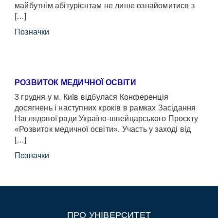
майбутнім абітурієнтам не лише ознайомитися з
[…]
Позначки
РОЗВИТОК МЕДИЧНОЇ ОСВІТИ
3 грудня у м. Київ відбулася Конференція
досягнень і наступних кроків в рамках Засідання
Наглядової ради Україно-швейцарського Проєкту
«Розвиток медичної освіти». Участь у заході від
[…]
Позначки
ПРО УНІВЕРСИТЕТ