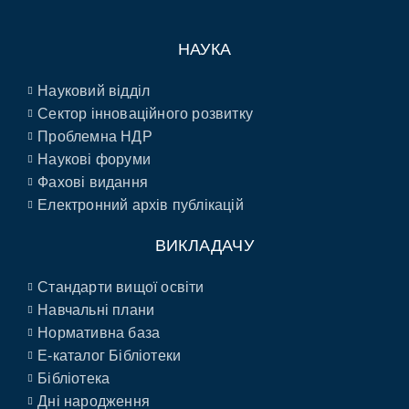
НАУКА
Науковий відділ
Сектор інноваційного розвитку
Проблемна НДР
Наукові форуми
Фахові видання
Електронний архів публікацій
ВИКЛАДАЧУ
Стандарти вищої освіти
Навчальні плани
Нормативна база
E-каталог Бібліотеки
Бібліотека
Дні народження