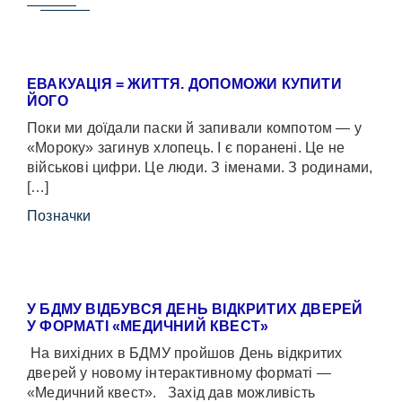
ЕВАКУАЦІЯ = ЖИТТЯ. ДОПОМОЖИ КУПИТИ
ЙОГО
Поки ми доїдали паски й запивали компотом — у
«Мороку» загинув хлопець. І є поранені. Це не
військові цифри. Це люди. З іменами. З родинами,
[…]
Позначки
У БДМУ ВІДБУВСЯ ДЕНЬ ВІДКРИТИХ ДВЕРЕЙ
У ФОРМАТІ «МЕДИЧНИЙ КВЕСТ»
На вихідних в БДМУ пройшов День відкритих
дверей у новому інтерактивному форматі —
«Медичний квест». Захід дав можливість