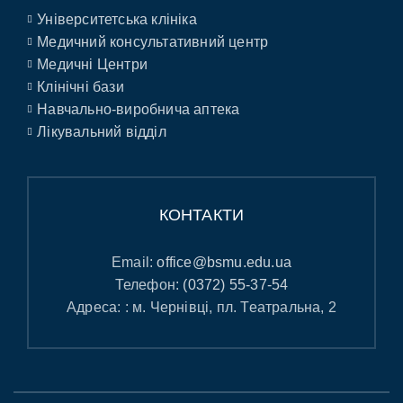
Університетська клініка
Медичний консультативний центр
Медичні Центри
Клінічні бази
Навчально-виробнича аптека
Лікувальний відділ
КОНТАКТИ
Email:
office@bsmu.edu.ua
Телефон:
(0372) 55-37-54
Адреса: : м. Чернівці, пл. Театральна, 2