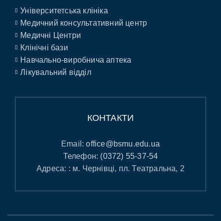
Університетська клініка
Медичний консультативний центр
Медичні Центри
Клінічні бази
Навчально-виробнича аптека
Лікувальний відділ
КОНТАКТИ
Email:
office@bsmu.edu.ua
Телефон:
(0372) 55-37-54
Адреса: : м. Чернівці, пл. Театральна, 2