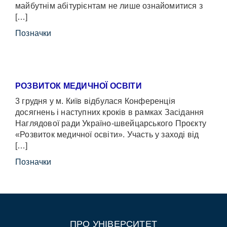
майбутнім абітурієнтам не лише ознайомитися з
[…]
Позначки
РОЗВИТОК МЕДИЧНОЇ ОСВІТИ
3 грудня у м. Київ відбулася Конференція
досягнень і наступних кроків в рамках Засідання
Наглядової ради Україно-швейцарського Проєкту
«Розвиток медичної освіти». Участь у заході від
[…]
Позначки
ПРО УНІВЕРСИТЕТ