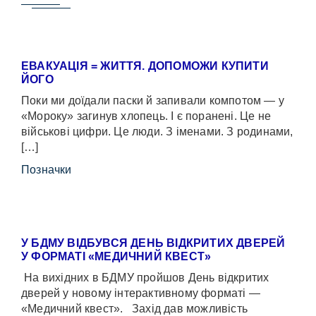
ЕВАКУАЦІЯ = ЖИТТЯ. ДОПОМОЖИ КУПИТИ
ЙОГО
Поки ми доїдали паски й запивали компотом — у
«Мороку» загинув хлопець. І є поранені. Це не
військові цифри. Це люди. З іменами. З родинами,
[…]
Позначки
У БДМУ ВІДБУВСЯ ДЕНЬ ВІДКРИТИХ ДВЕРЕЙ
У ФОРМАТІ «МЕДИЧНИЙ КВЕСТ»
На вихідних в БДМУ пройшов День відкритих
дверей у новому інтерактивному форматі —
«Медичний квест». Захід дав можливість