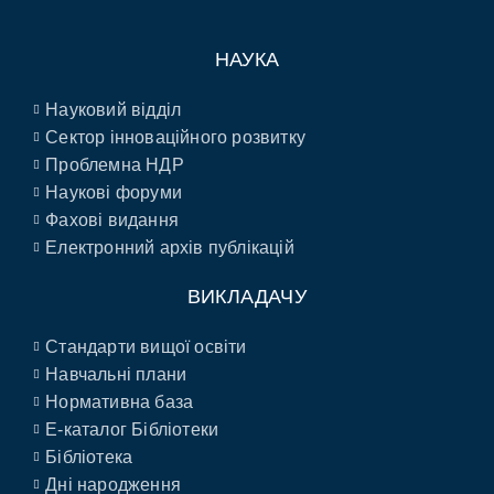
НАУКА
Науковий відділ
Сектор інноваційного розвитку
Проблемна НДР
Наукові форуми
Фахові видання
Електронний архів публікацій
ВИКЛАДАЧУ
Стандарти вищої освіти
Навчальні плани
Нормативна база
E-каталог Бібліотеки
Бібліотека
Дні народження