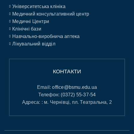
Університетська клініка
Медичний консультативний центр
Медичні Центри
Клінічні бази
Навчально-виробнича аптека
Лікувальний відділ
КОНТАКТИ
Email:
office@bsmu.edu.ua
Телефон:
(0372) 55-37-54
Адреса: : м. Чернівці, пл. Театральна, 2