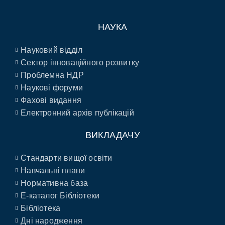
НАУКА
Науковий відділ
Сектор інноваційного розвитку
Проблемна НДР
Наукові форуми
Фахові видання
Електронний архів публікацій
ВИКЛАДАЧУ
Стандарти вищої освіти
Навчальні плани
Нормативна база
E-каталог Бібліотеки
Бібліотека
Дні народження