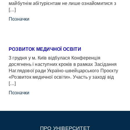
майбутнім абітурієнтам не лише ознайомитися з
[…]
Позначки
РОЗВИТОК МЕДИЧНОЇ ОСВІТИ
3 грудня у м. Київ відбулася Конференція
досягнень і наступних кроків в рамках Засідання
Наглядової ради Україно-швейцарського Проєкту
«Розвиток медичної освіти». Участь у заході від
[…]
Позначки
ПРО УНІВЕРСИТЕТ