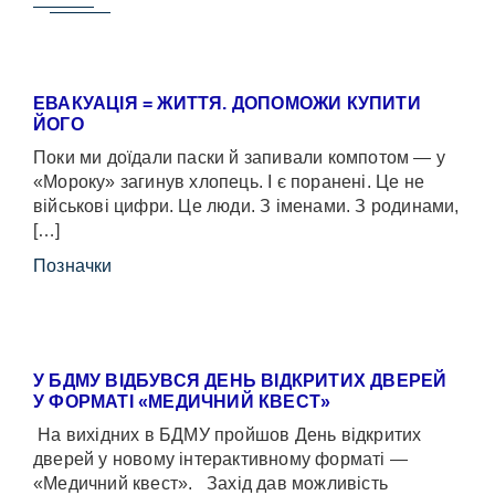
ЕВАКУАЦІЯ = ЖИТТЯ. ДОПОМОЖИ КУПИТИ
ЙОГО
Поки ми доїдали паски й запивали компотом — у
«Мороку» загинув хлопець. І є поранені. Це не
військові цифри. Це люди. З іменами. З родинами,
[…]
Позначки
У БДМУ ВІДБУВСЯ ДЕНЬ ВІДКРИТИХ ДВЕРЕЙ
У ФОРМАТІ «МЕДИЧНИЙ КВЕСТ»
На вихідних в БДМУ пройшов День відкритих
дверей у новому інтерактивному форматі —
«Медичний квест». Захід дав можливість