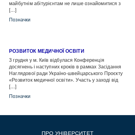
майбутнім абітурієнтам не лише ознайомитися з
[…]
Позначки
РОЗВИТОК МЕДИЧНОЇ ОСВІТИ
3 грудня у м. Київ відбулася Конференція
досягнень і наступних кроків в рамках Засідання
Наглядової ради Україно-швейцарського Проєкту
«Розвиток медичної освіти». Участь у заході від
[…]
Позначки
ПРО УНІВЕРСИТЕТ