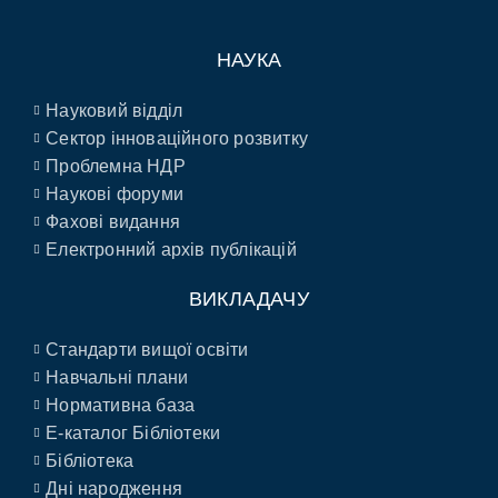
НАУКА
Науковий відділ
Сектор інноваційного розвитку
Проблемна НДР
Наукові форуми
Фахові видання
Електронний архів публікацій
ВИКЛАДАЧУ
Стандарти вищої освіти
Навчальні плани
Нормативна база
E-каталог Бібліотеки
Бібліотека
Дні народження