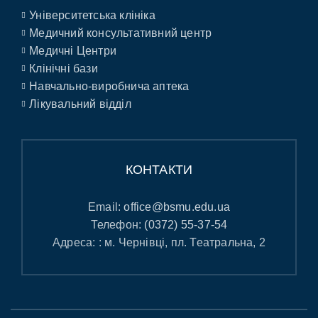
Університетська клініка
Медичний консультативний центр
Медичні Центри
Клінічні бази
Навчально-виробнича аптека
Лікувальний відділ
КОНТАКТИ
Email:
office@bsmu.edu.ua
Телефон:
(0372) 55-37-54
Адреса: : м. Чернівці, пл. Театральна, 2