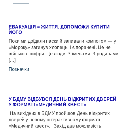
ЕВАКУАЦІЯ = ЖИТТЯ. ДОПОМОЖИ КУПИТИ
ЙОГО
Поки ми доїдали паски й запивали компотом — у
«Мороку» загинув хлопець. І є поранені. Це не
військові цифри. Це люди. З іменами. З родинами,
[…]
Позначки
У БДМУ ВІДБУВСЯ ДЕНЬ ВІДКРИТИХ ДВЕРЕЙ
У ФОРМАТІ «МЕДИЧНИЙ КВЕСТ»
На вихідних в БДМУ пройшов День відкритих
дверей у новому інтерактивному форматі —
«Медичний квест». Захід дав можливість