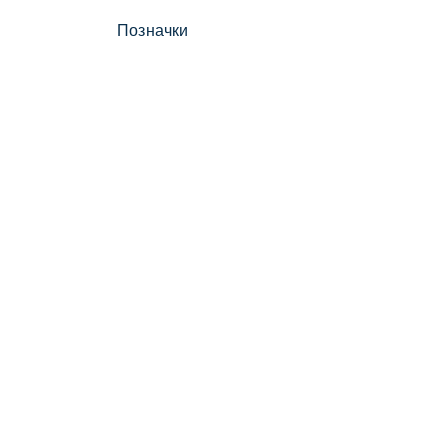
Позначки