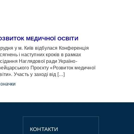
ОЗВИТОК МЕДИЧНОЇ ОСВІТИ
грудня у м. Київ відбулася Конференція
сягнень і наступних кроків в рамках
сідання Наглядової ради Україно-
ейцарського Проєкту «Розвиток медичної
віти». Участь у заході від […]
значки
КОНТАКТИ