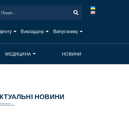
денту
Викладачу
Випускнику
МЕДИЦИНА
НОВИНИ
КТУАЛЬНІ НОВИНИ