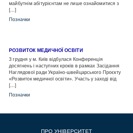
майбутнім абітурієнтам не лише ознайомитися з
[…]
Позначки
РОЗВИТОК МЕДИЧНОЇ ОСВІТИ
3 грудня у м. Київ відбулася Конференція
досягнень і наступних кроків в рамках Засідання
Наглядової ради Україно-швейцарського Проєкту
«Розвиток медичної освіти». Участь у заході від
[…]
Позначки
ПРО УНІВЕРСИТЕТ