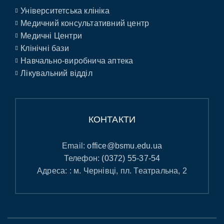
Університетська клініка
Медичний консультативний центр
Медичні Центри
Клінічні бази
Навчально-виробнича аптека
Лікувальний відділ
КОНТАКТИ
Email:
office@bsmu.edu.ua
Телефон:
(0372) 55-37-54
Адреса: : м. Чернівці, пл. Театральна, 2