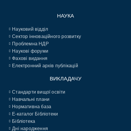
НАУКА
Науковий відділ
Сектор інноваційного розвитку
Проблемна НДР
Наукові форуми
Фахові видання
Електронний архів публікацій
ВИКЛАДАЧУ
Стандарти вищої освіти
Навчальні плани
Нормативна база
E-каталог Бібліотеки
Бібліотека
Дні народження