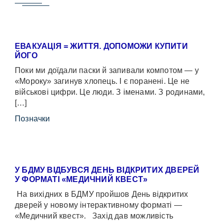
ЕВАКУАЦІЯ = ЖИТТЯ. ДОПОМОЖИ КУПИТИ
ЙОГО
Поки ми доїдали паски й запивали компотом — у
«Мороку» загинув хлопець. І є поранені. Це не
військові цифри. Це люди. З іменами. З родинами,
[…]
Позначки
У БДМУ ВІДБУВСЯ ДЕНЬ ВІДКРИТИХ ДВЕРЕЙ
У ФОРМАТІ «МЕДИЧНИЙ КВЕСТ»
На вихідних в БДМУ пройшов День відкритих
дверей у новому інтерактивному форматі —
«Медичний квест». Захід дав можливість