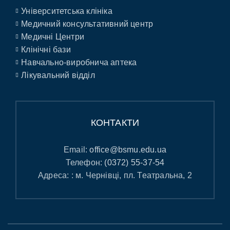
Університетська клініка
Медичний консультативний центр
Медичні Центри
Клінічні бази
Навчально-виробнича аптека
Лікувальний відділ
КОНТАКТИ
Email:
office@bsmu.edu.ua
Телефон:
(0372) 55-37-54
Адреса: : м. Чернівці, пл. Театральна, 2