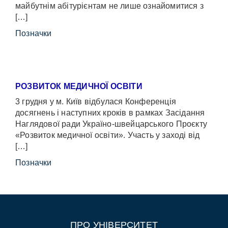
майбутнім абітурієнтам не лише ознайомитися з
[…]
Позначки
РОЗВИТОК МЕДИЧНОЇ ОСВІТИ
3 грудня у м. Київ відбулася Конференція
досягнень і наступних кроків в рамках Засідання
Наглядової ради Україно-швейцарського Проєкту
«Розвиток медичної освіти». Участь у заході від
[…]
Позначки
ПРО УНІВЕРСИТЕТ