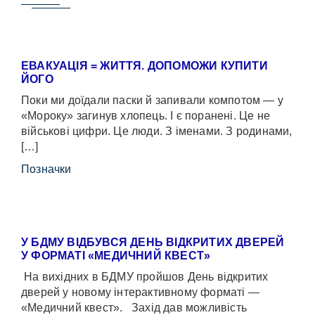
ЕВАКУАЦІЯ = ЖИТТЯ. ДОПОМОЖИ КУПИТИ
ЙОГО
Поки ми доїдали паски й запивали компотом — у
«Мороку» загинув хлопець. І є поранені. Це не
військові цифри. Це люди. З іменами. З родинами,
[…]
Позначки
У БДМУ ВІДБУВСЯ ДЕНЬ ВІДКРИТИХ ДВЕРЕЙ
У ФОРМАТІ «МЕДИЧНИЙ КВЕСТ»
На вихідних в БДМУ пройшов День відкритих
дверей у новому інтерактивному форматі —
«Медичний квест». Захід дав можливість