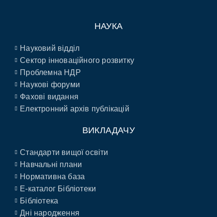
НАУКА
Науковий відділ
Сектор інноваційного розвитку
Проблемна НДР
Наукові форуми
Фахові видання
Електронний архів публікацій
ВИКЛАДАЧУ
Стандарти вищої освіти
Навчальні плани
Нормативна база
E-каталог Бібліотеки
Бібліотека
Дні народження