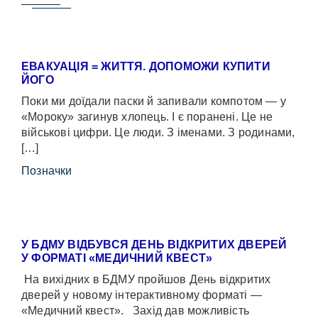
ЕВАКУАЦІЯ = ЖИТТЯ. ДОПОМОЖИ КУПИТИ
ЙОГО
Поки ми доїдали паски й запивали компотом — у
«Мороку» загинув хлопець. І є поранені. Це не
військові цифри. Це люди. З іменами. З родинами,
[…]
Позначки
У БДМУ ВІДБУВСЯ ДЕНЬ ВІДКРИТИХ ДВЕРЕЙ
У ФОРМАТІ «МЕДИЧНИЙ КВЕСТ»
На вихідних в БДМУ пройшов День відкритих
дверей у новому інтерактивному форматі —
«Медичний квест». Захід дав можливість