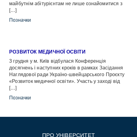
майбутнім абітурієнтам не лише ознайомитися з
[…]
Позначки
РОЗВИТОК МЕДИЧНОЇ ОСВІТИ
3 грудня у м. Київ відбулася Конференція
досягнень і наступних кроків в рамках Засідання
Наглядової ради Україно-швейцарського Проєкту
«Розвиток медичної освіти». Участь у заході від
[…]
Позначки
ПРО УНІВЕРСИТЕТ