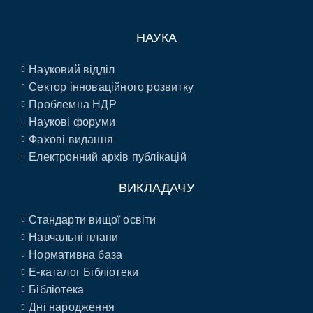
НАУКА
Науковий відділ
Сектор інноваційного розвитку
Проблемна НДР
Наукові форуми
Фахові видання
Електронний архів публікацій
ВИКЛАДАЧУ
Стандарти вищої освіти
Навчальні плани
Нормативна база
E-каталог Бібліотеки
Бібліотека
Дні народження