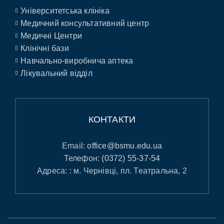
Університетська клініка
Медичний консультативний центр
Медичні Центри
Клінічні бази
Навчально-виробнича аптека
Лікувальний відділ
КОНТАКТИ
Email:
office@bsmu.edu.ua
Телефон:
(0372) 55-37-54
Адреса: : м. Чернівці, пл. Театральна, 2