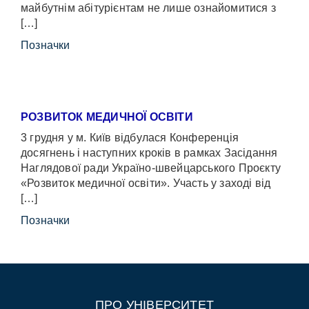
майбутнім абітурієнтам не лише ознайомитися з
[…]
Позначки
РОЗВИТОК МЕДИЧНОЇ ОСВІТИ
3 грудня у м. Київ відбулася Конференція
досягнень і наступних кроків в рамках Засідання
Наглядової ради Україно-швейцарського Проєкту
«Розвиток медичної освіти». Участь у заході від
[…]
Позначки
ПРО УНІВЕРСИТЕТ