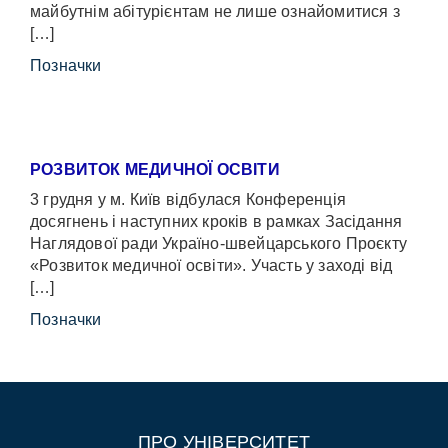
майбутнім абітурієнтам не лише ознайомитися з
[…]
Позначки
РОЗВИТОК МЕДИЧНОЇ ОСВІТИ
3 грудня у м. Київ відбулася Конференція
досягнень і наступних кроків в рамках Засідання
Наглядової ради Україно-швейцарського Проєкту
«Розвиток медичної освіти». Участь у заході від
[…]
Позначки
ПРО УНІВЕРСИТЕТ