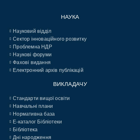
НАУКА
Науковий відділ
Сектор інноваційного розвитку
Проблемна НДР
Наукові форуми
Фахові видання
Електронний архів публікацій
ВИКЛАДАЧУ
Стандарти вищої освіти
Навчальні плани
Нормативна база
E-каталог Бібліотеки
Бібліотека
Дні народження