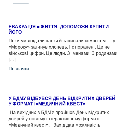
ЕВАКУАЦІЯ = ЖИТТЯ. ДОПОМОЖИ КУПИТИ
ЙОГО
Поки ми доїдали паски й запивали компотом — у
«Мороку» загинув хлопець. І є поранені. Це не
військові цифри. Це люди. З іменами. З родинами,
[…]
Позначки
У БДМУ ВІДБУВСЯ ДЕНЬ ВІДКРИТИХ ДВЕРЕЙ
У ФОРМАТІ «МЕДИЧНИЙ КВЕСТ»
На вихідних в БДМУ пройшов День відкритих
дверей у новому інтерактивному форматі —
«Медичний квест». Захід дав можливість