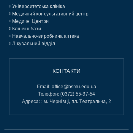
Університетська клініка
Медичний консультативний центр
Медичні Центри
Клінічні бази
Навчально-виробнича аптека
Лікувальний відділ
КОНТАКТИ
Email:
office@bsmu.edu.ua
Телефон:
(0372) 55-37-54
Адреса: : м. Чернівці, пл. Театральна, 2