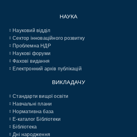
НАУКА
Науковий відділ
Сектор інноваційного розвитку
Проблемна НДР
Наукові форуми
Фахові видання
Електронний архів публікацій
ВИКЛАДАЧУ
Стандарти вищої освіти
Навчальні плани
Нормативна база
E-каталог Бібліотеки
Бібліотека
Дні народження