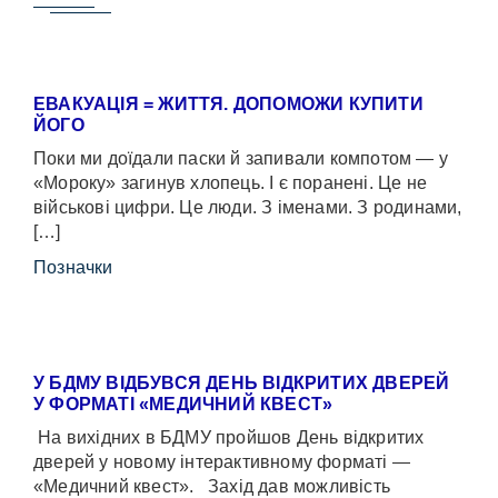
ЕВАКУАЦІЯ = ЖИТТЯ. ДОПОМОЖИ КУПИТИ
ЙОГО
Поки ми доїдали паски й запивали компотом — у
«Мороку» загинув хлопець. І є поранені. Це не
військові цифри. Це люди. З іменами. З родинами,
[…]
Позначки
У БДМУ ВІДБУВСЯ ДЕНЬ ВІДКРИТИХ ДВЕРЕЙ
У ФОРМАТІ «МЕДИЧНИЙ КВЕСТ»
На вихідних в БДМУ пройшов День відкритих
дверей у новому інтерактивному форматі —
«Медичний квест». Захід дав можливість