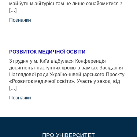
майбутнім абітурієнтам не лише ознайомитися з
[…]
Позначки
РОЗВИТОК МЕДИЧНОЇ ОСВІТИ
3 грудня у м. Київ відбулася Конференція
досягнень і наступних кроків в рамках Засідання
Наглядової ради Україно-швейцарського Проєкту
«Розвиток медичної освіти». Участь у заході від
[…]
Позначки
ПРО УНІВЕРСИТЕТ