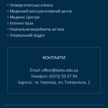
Університетська клініка
Медичний консультативний центр
Медичні Центри
Клінічні бази
Навчально-виробнича аптека
Лікувальний відділ
КОНТАКТИ
Email:
office@bsmu.edu.ua
Телефон:
(0372) 55-37-54
Адреса: : м. Чернівці, пл. Театральна, 2