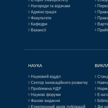
Нагороди та відзнаки
Перел
Адміністрація
Прави
Факультети
Прави
Кафедри
Варті
Вакансії
Прийм
НАУКА
ВИКЛ
Науковий відділ
Станд
Сектор інноваційного розвитку
Навча
Проблемна НДР
Норм
Наукові форуми
E-кат
Фахові видання
Біблі
Електронний архів публікацій
Дні н