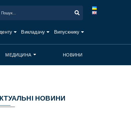
денту
Викладачу
Випускнику
МЕДИЦИНА
НОВИНИ
КТУАЛЬНІ НОВИНИ