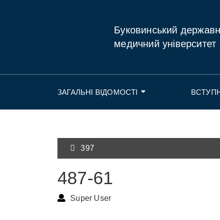
Буковинський держав
медичний університет
ЗАГАЛЬНІ ВІДОМОСТІ
ВСТУП
397
487-61
Super User