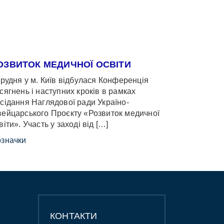
ОЗВИТОК МЕДИЧНОЇ ОСВІТИ
грудня у м. Київ відбулася Конференція
сягнень і наступних кроків в рамках
сідання Наглядової ради Україно-
ейцарського Проєкту «Розвиток медичної
віти». Участь у заході від […]
значки
КОНТАКТИ