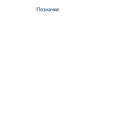
Позначки