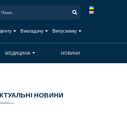
денту
Викладачу
Випускнику
МЕДИЦИНА
НОВИНИ
КТУАЛЬНІ НОВИНИ