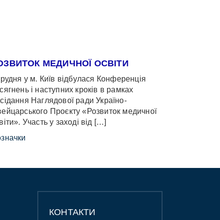
ОЗВИТОК МЕДИЧНОЇ ОСВІТИ
грудня у м. Київ відбулася Конференція
сягнень і наступних кроків в рамках
сідання Наглядової ради Україно-
ейцарського Проєкту «Розвиток медичної
віти». Участь у заході від […]
значки
КОНТАКТИ