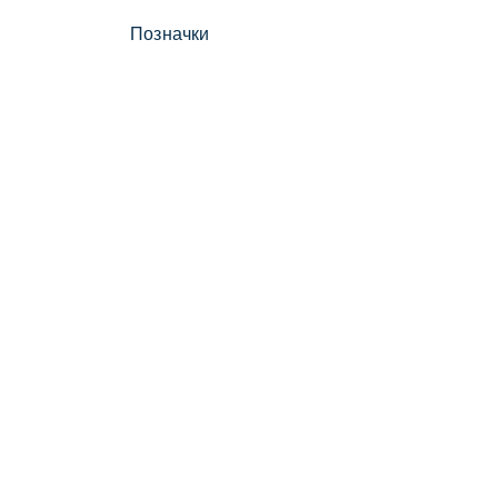
Позначки