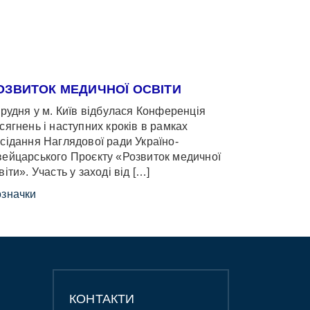
ОЗВИТОК МЕДИЧНОЇ ОСВІТИ
грудня у м. Київ відбулася Конференція
сягнень і наступних кроків в рамках
сідання Наглядової ради Україно-
ейцарського Проєкту «Розвиток медичної
віти». Участь у заході від […]
значки
КОНТАКТИ