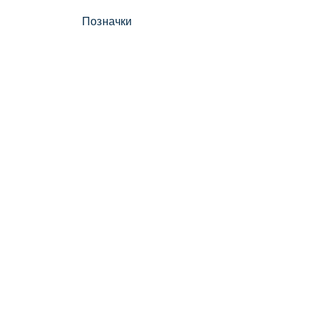
Позначки