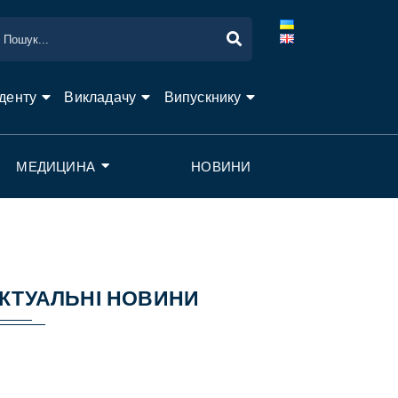
денту
Викладачу
Випускнику
МЕДИЦИНА
НОВИНИ
КТУАЛЬНІ НОВИНИ