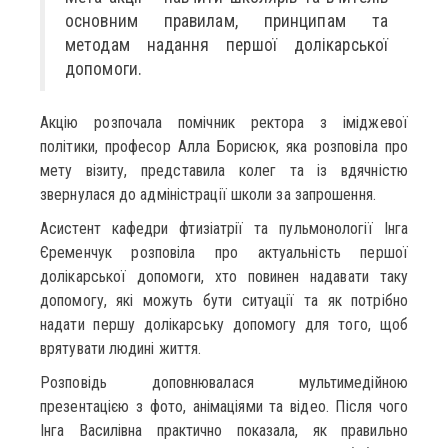
основним правилам, принципам та
методам надання першої долікарської
допомоги.
Акцію розпочала помічник ректора з іміджевої
політики, професор Алла Борисюк, яка розповіла про
мету візиту, представила колег та із вдячністю
звернулася до адміністрації школи за запрошення.
Асистент кафедри фтизіатрії та пульмонології Інга
Єременчук розповіла про актуальність першої
долікарської допомоги, хто повинен надавати таку
допомогу, які можуть бути ситуації та як потрібно
надати першу долікарську допомогу для того, щоб
врятувати людині життя.
Розповідь доповнювалася мультимедійною
презентацією з фото, анімаціями та відео. Після чого
Інга Василівна практично показала, як правильно