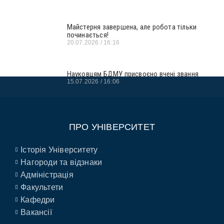
Майстерня завершена, але робота тільки
починається!
20.07.2026
16:16
Науковцям БДМУ присвоєно вчені звання
15.07.2026
16:06
ПРО УНІВЕРСИТЕТ
Історія Університету
Нагороди та відзнаки
Адміністрація
Факультети
Кафедри
Вакансії