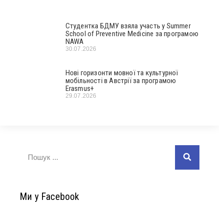
Студентка БДМУ взяла участь у Summer
School of Preventive Medicine за програмою
NAWA
30.07.2026
Нові горизонти мовної та культурної
мобільності в Австрії за програмою
Erasmus+
29.07.2026
Ми у Facebook