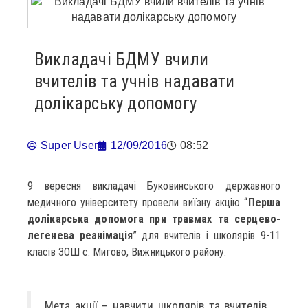
Викладачі БДМУ вчили
вчителів та учнів надавати
долікарську допомогу
Super User
12/09/2016
08:52
9 вересня викладачі Буковинського державного
медичного університету провели виїзну акцію “
Перша
долікарська допомога при травмах та серцево-
легенева реанімація
” для вчителів і школярів 9-11
класів ЗОШ с. Мигово, Вижницького району.
Мета акції – навчити школярів та вчителів