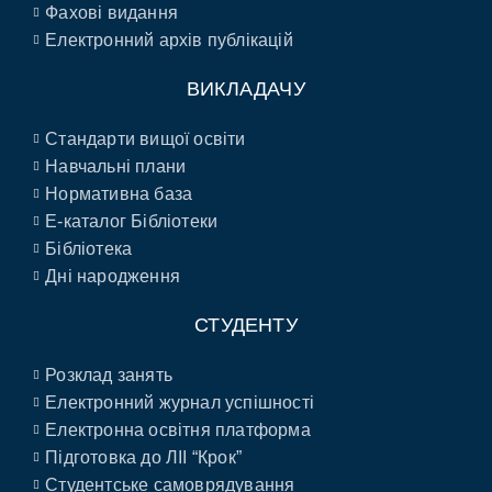
Фахові видання
Електронний архів публікацій
ВИКЛАДАЧУ
Стандарти вищої освіти
Навчальні плани
Нормативна база
E-каталог Бібліотеки
Бібліотека
Дні народження
СТУДЕНТУ
Розклад занять
Електронний журнал успішності
Електронна освітня платформа
Підготовка до ЛІІ “Крок”
Студентське самоврядування