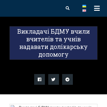
Викладачі БДМУ вчили
вчителів та учнів
надавати долікарську
допомогу