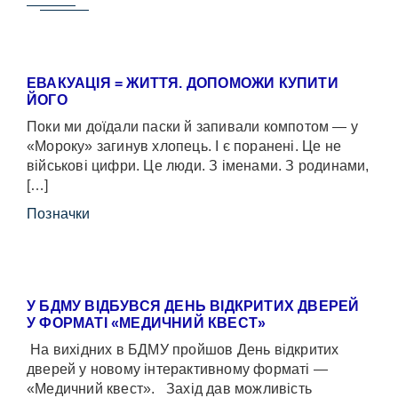
ЕВАКУАЦІЯ = ЖИТТЯ. ДОПОМОЖИ КУПИТИ
ЙОГО
Поки ми доїдали паски й запивали компотом — у
«Мороку» загинув хлопець. І є поранені. Це не
військові цифри. Це люди. З іменами. З родинами,
[…]
Позначки
У БДМУ ВІДБУВСЯ ДЕНЬ ВІДКРИТИХ ДВЕРЕЙ
У ФОРМАТІ «МЕДИЧНИЙ КВЕСТ»
На вихідних в БДМУ пройшов День відкритих
дверей у новому інтерактивному форматі —
«Медичний квест». Захід дав можливість