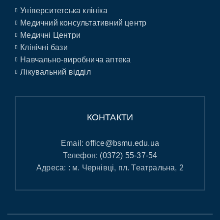
Університетська клініка
Медичний консультативний центр
Медичні Центри
Клінічні бази
Навчально-виробнича аптека
Лікувальний відділ
КОНТАКТИ
Email:
office@bsmu.edu.ua
Телефон:
(0372) 55-37-54
Адреса: : м. Чернівці, пл. Театральна, 2