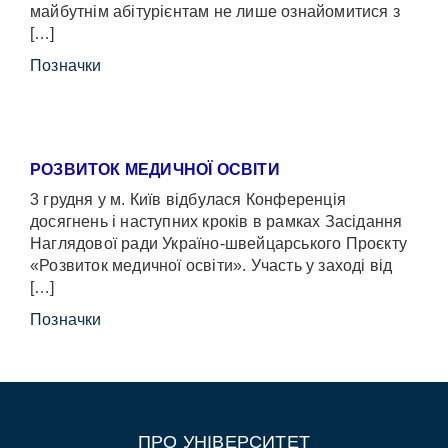
майбутнім абітурієнтам не лише ознайомитися з
[…]
Позначки
РОЗВИТОК МЕДИЧНОЇ ОСВІТИ
3 грудня у м. Київ відбулася Конференція
досягнень і наступних кроків в рамках Засідання
Наглядової ради Україно-швейцарського Проєкту
«Розвиток медичної освіти». Участь у заході від
[…]
Позначки
ПРО УНІВЕРСИТЕТ