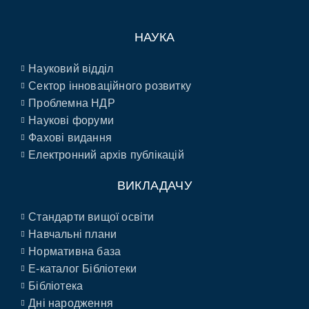
НАУКА
Науковий відділ
Сектор інноваційного розвитку
Проблемна НДР
Наукові форуми
Фахові видання
Електронний архів публікацій
ВИКЛАДАЧУ
Стандарти вищої освіти
Навчальні плани
Нормативна база
E-каталог Бібліотеки
Бібліотека
Дні народження