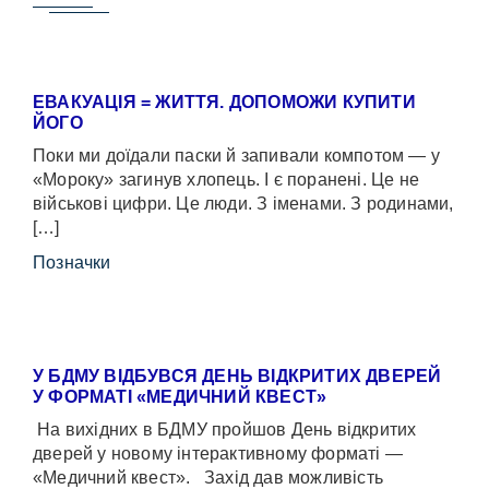
ЕВАКУАЦІЯ = ЖИТТЯ. ДОПОМОЖИ КУПИТИ
ЙОГО
Поки ми доїдали паски й запивали компотом — у
«Мороку» загинув хлопець. І є поранені. Це не
військові цифри. Це люди. З іменами. З родинами,
[…]
Позначки
У БДМУ ВІДБУВСЯ ДЕНЬ ВІДКРИТИХ ДВЕРЕЙ
У ФОРМАТІ «МЕДИЧНИЙ КВЕСТ»
На вихідних в БДМУ пройшов День відкритих
дверей у новому інтерактивному форматі —
«Медичний квест». Захід дав можливість