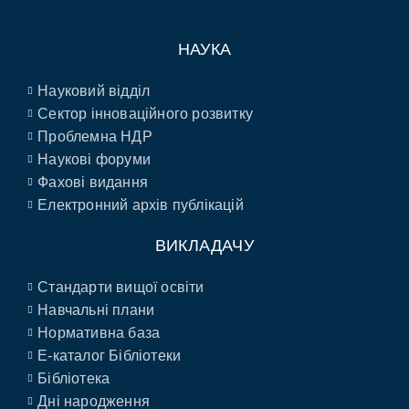
НАУКА
Науковий відділ
Сектор інноваційного розвитку
Проблемна НДР
Наукові форуми
Фахові видання
Електронний архів публікацій
ВИКЛАДАЧУ
Стандарти вищої освіти
Навчальні плани
Нормативна база
E-каталог Бібліотеки
Бібліотека
Дні народження