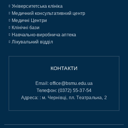
Університетська клініка
Медичний консультативний центр
Медичні Центри
Клінічні бази
Навчально-виробнича аптека
Лікувальний відділ
КОНТАКТИ
Email:
office@bsmu.edu.ua
Телефон:
(0372) 55-37-54
Адреса: : м. Чернівці, пл. Театральна, 2