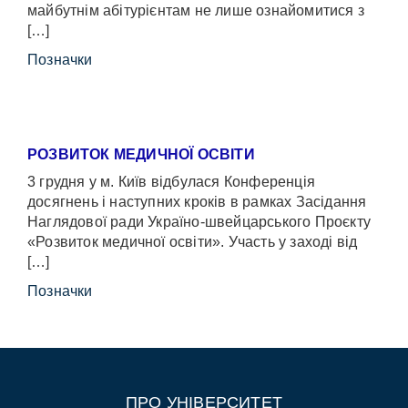
майбутнім абітурієнтам не лише ознайомитися з
[…]
Позначки
РОЗВИТОК МЕДИЧНОЇ ОСВІТИ
3 грудня у м. Київ відбулася Конференція
досягнень і наступних кроків в рамках Засідання
Наглядової ради Україно-швейцарського Проєкту
«Розвиток медичної освіти». Участь у заході від
[…]
Позначки
ПРО УНІВЕРСИТЕТ