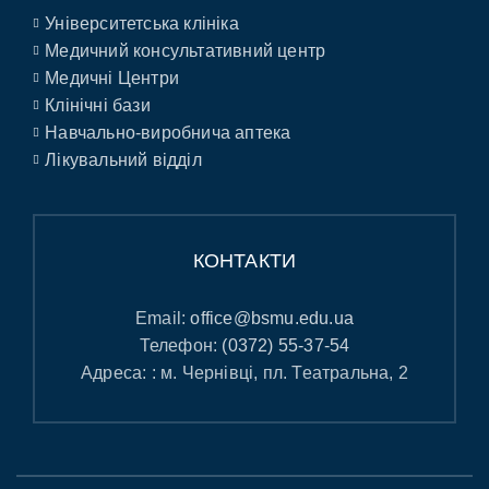
Університетська клініка
Медичний консультативний центр
Медичні Центри
Клінічні бази
Навчально-виробнича аптека
Лікувальний відділ
КОНТАКТИ
Email:
office@bsmu.edu.ua
Телефон:
(0372) 55-37-54
Адреса: : м. Чернівці, пл. Театральна, 2