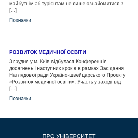
майбутнім абітурієнтам не лише ознайомитися з
[…]
Позначки
РОЗВИТОК МЕДИЧНОЇ ОСВІТИ
3 грудня у м. Київ відбулася Конференція
досягнень і наступних кроків в рамках Засідання
Наглядової ради Україно-швейцарського Проєкту
«Розвиток медичної освіти». Участь у заході від
[…]
Позначки
ПРО УНІВЕРСИТЕТ