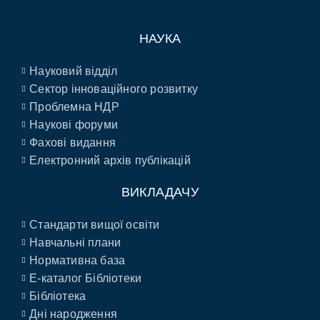
НАУКА
Науковий відділ
Сектор інноваційного розвитку
Проблемна НДР
Наукові форуми
Фахові видання
Електронний архів публікацій
ВИКЛАДАЧУ
Стандарти вищої освіти
Навчальні плани
Нормативна база
E-каталог Бібліотеки
Бібліотека
Дні народження