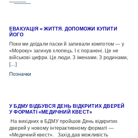
ЕВАКУАЦІЯ = ЖИТТЯ. ДОПОМОЖИ КУПИТИ
ЙОГО
Поки ми доїдали паски й запивали компотом — у
«Мороку» загинув хлопець. І є поранені. Це не
військові цифри. Це люди. З іменами. З родинами,
[…]
Позначки
У БДМУ ВІДБУВСЯ ДЕНЬ ВІДКРИТИХ ДВЕРЕЙ
У ФОРМАТІ «МЕДИЧНИЙ КВЕСТ»
На вихідних в БДМУ пройшов День відкритих
дверей у новому інтерактивному форматі —
«Медичний квест». Захід дав можливість