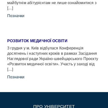
майбутнім абітурієнтам не лише ознайомитися з
[…]
Позначки
РОЗВИТОК МЕДИЧНОЇ ОСВІТИ
3 грудня у м. Київ відбулася Конференція
досягнень і наступних кроків в рамках Засідання
Наглядової ради Україно-швейцарського Проєкту
«Розвиток медичної освіти». Участь у заході від
[…]
Позначки
ПРО УНІВЕРСИТЕТ