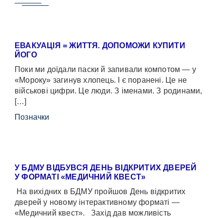
ЕВАКУАЦІЯ = ЖИТТЯ. ДОПОМОЖИ КУПИТИ
ЙОГО
Поки ми доїдали паски й запивали компотом — у
«Мороку» загинув хлопець. І є поранені. Це не
військові цифри. Це люди. З іменами. З родинами,
[…]
Позначки
У БДМУ ВІДБУВСЯ ДЕНЬ ВІДКРИТИХ ДВЕРЕЙ
У ФОРМАТІ «МЕДИЧНИЙ КВЕСТ»
На вихідних в БДМУ пройшов День відкритих
дверей у новому інтерактивному форматі —
«Медичний квест». Захід дав можливість