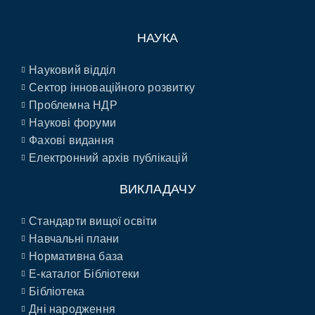
НАУКА
Науковий відділ
Сектор інноваційного розвитку
Проблемна НДР
Наукові форуми
Фахові видання
Електронний архів публікацій
ВИКЛАДАЧУ
Стандарти вищої освіти
Навчальні плани
Нормативна база
E-каталог Бібліотеки
Бібліотека
Дні народження