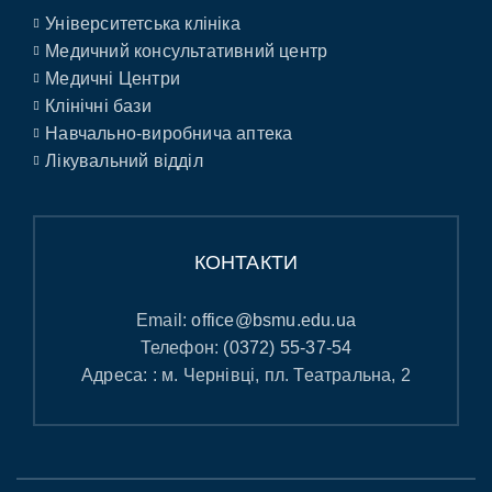
Університетська клініка
Медичний консультативний центр
Медичні Центри
Клінічні бази
Навчально-виробнича аптека
Лікувальний відділ
КОНТАКТИ
Email:
office@bsmu.edu.ua
Телефон:
(0372) 55-37-54
Адреса: : м. Чернівці, пл. Театральна, 2