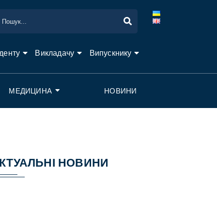
денту
Викладачу
Випускнику
МЕДИЦИНА
НОВИНИ
КТУАЛЬНІ НОВИНИ