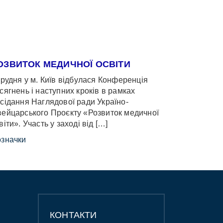
ОЗВИТОК МЕДИЧНОЇ ОСВІТИ
грудня у м. Київ відбулася Конференція
сягнень і наступних кроків в рамках
сідання Наглядової ради Україно-
ейцарського Проєкту «Розвиток медичної
віти». Участь у заході від […]
значки
КОНТАКТИ