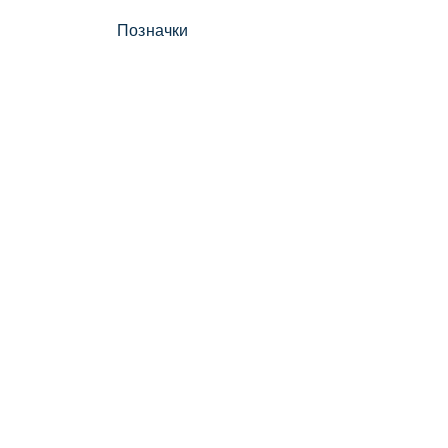
Позначки