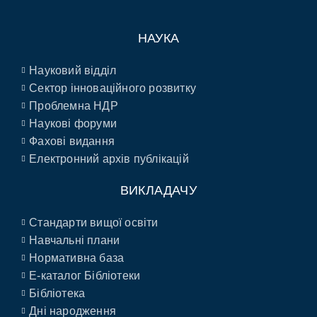
НАУКА
Науковий відділ
Сектор інноваційного розвитку
Проблемна НДР
Наукові форуми
Фахові видання
Електронний архів публікацій
ВИКЛАДАЧУ
Стандарти вищої освіти
Навчальні плани
Нормативна база
E-каталог Бібліотеки
Бібліотека
Дні народження