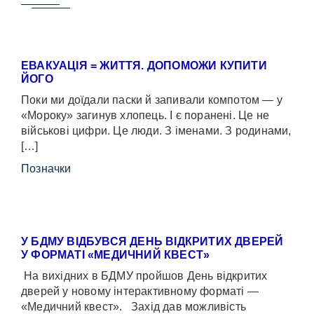
ЕВАКУАЦІЯ = ЖИТТЯ. ДОПОМОЖИ КУПИТИ
ЙОГО
Поки ми доїдали паски й запивали компотом — у
«Мороку» загинув хлопець. І є поранені. Це не
військові цифри. Це люди. З іменами. З родинами,
[…]
Позначки
У БДМУ ВІДБУВСЯ ДЕНЬ ВІДКРИТИХ ДВЕРЕЙ
У ФОРМАТІ «МЕДИЧНИЙ КВЕСТ»
На вихідних в БДМУ пройшов День відкритих
дверей у новому інтерактивному форматі —
«Медичний квест». Захід дав можливість