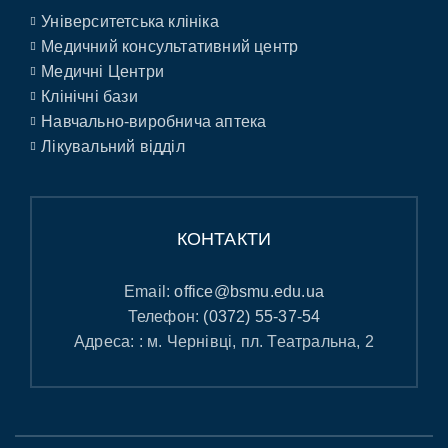
Університетська клініка
Медичний консультативний центр
Медичні Центри
Клінічні бази
Навчально-виробнича аптека
Лікувальний відділ
КОНТАКТИ
Email:
office@bsmu.edu.ua
Телефон:
(0372) 55-37-54
Адреса: : м. Чернівці, пл. Театральна, 2