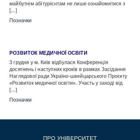
майбутнім абітурієнтам не лише ознайомитися з
[…]
Позначки
РОЗВИТОК МЕДИЧНОЇ ОСВІТИ
3 грудня у м. Київ відбулася Конференція
досягнень і наступних кроків в рамках Засідання
Наглядової ради Україно-швейцарського Проєкту
«Розвиток медичної освіти». Участь у заході від
[…]
Позначки
ПРО УНІВЕРСИТЕТ