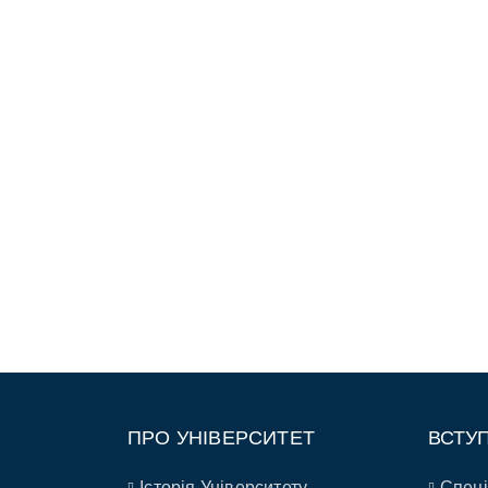
ПРО УНІВЕРСИТЕТ
ВСТУ
Історія Університету
Спеці