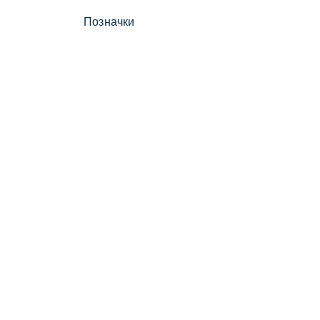
Позначки