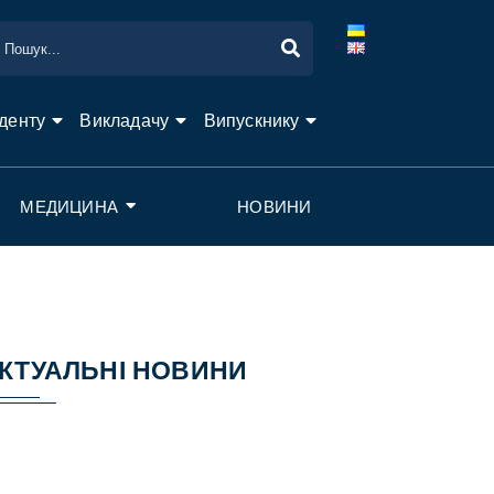
денту
Викладачу
Випускнику
МЕДИЦИНА
НОВИНИ
КТУАЛЬНІ НОВИНИ