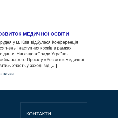
ОЗВИТОК МЕДИЧНОЇ ОСВІТИ
грудня у м. Київ відбулася Конференція
сягнень і наступних кроків в рамках
сідання Наглядової ради Україно-
ейцарського Проєкту «Розвиток медичної
віти». Участь у заході від […]
значки
КОНТАКТИ