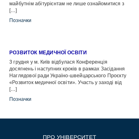
майбутнім абітурієнтам не лише ознайомитися з
[…]
Позначки
РОЗВИТОК МЕДИЧНОЇ ОСВІТИ
3 грудня у м. Київ відбулася Конференція
досягнень і наступних кроків в рамках Засідання
Наглядової ради Україно-швейцарського Проєкту
«Розвиток медичної освіти». Участь у заході від
[…]
Позначки
ПРО УНІВЕРСИТЕТ