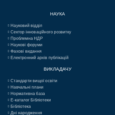
НАУКА
Науковий відділ
Сектор інноваційного розвитку
Проблемна НДР
Наукові форуми
Фахові видання
Електронний архів публікацій
ВИКЛАДАЧУ
Стандарти вищої освіти
Навчальні плани
Нормативна база
E-каталог Бібліотеки
Бібліотека
Дні народження