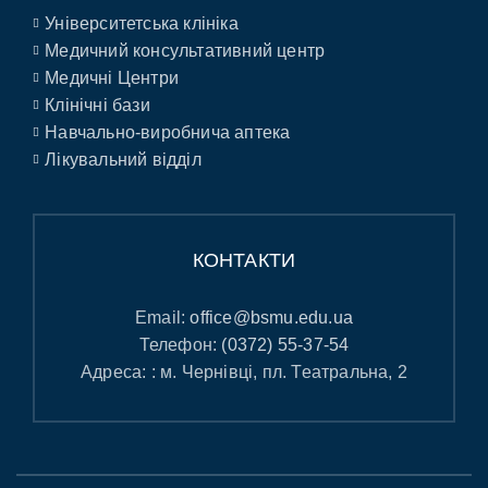
Університетська клініка
Медичний консультативний центр
Медичні Центри
Клінічні бази
Навчально-виробнича аптека
Лікувальний відділ
КОНТАКТИ
Email:
office@bsmu.edu.ua
Телефон:
(0372) 55-37-54
Адреса: : м. Чернівці, пл. Театральна, 2