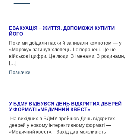
ЕВАКУАЦІЯ = ЖИТТЯ. ДОПОМОЖИ КУПИТИ
ЙОГО
Поки ми доїдали паски й запивали компотом — у
«Мороку» загинув хлопець. І є поранені. Це не
військові цифри. Це люди. З іменами. З родинами,
[…]
Позначки
У БДМУ ВІДБУВСЯ ДЕНЬ ВІДКРИТИХ ДВЕРЕЙ
У ФОРМАТІ «МЕДИЧНИЙ КВЕСТ»
На вихідних в БДМУ пройшов День відкритих
дверей у новому інтерактивному форматі —
«Медичний квест». Захід дав можливість