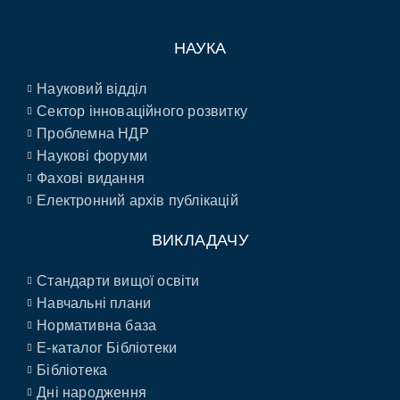
НАУКА
Науковий відділ
Сектор інноваційного розвитку
Проблемна НДР
Наукові форуми
Фахові видання
Електронний архів публікацій
ВИКЛАДАЧУ
Стандарти вищої освіти
Навчальні плани
Нормативна база
E-каталог Бібліотеки
Бібліотека
Дні народження