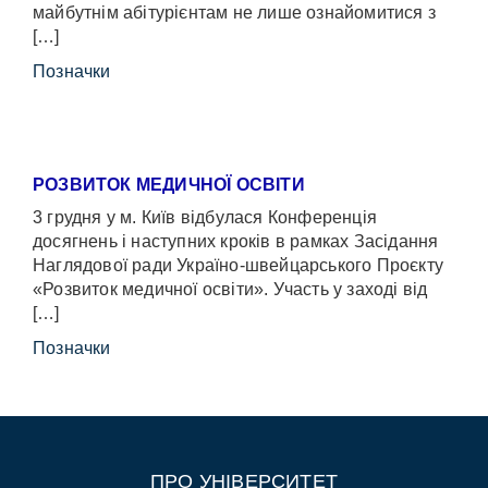
майбутнім абітурієнтам не лише ознайомитися з
[…]
Позначки
РОЗВИТОК МЕДИЧНОЇ ОСВІТИ
3 грудня у м. Київ відбулася Конференція
досягнень і наступних кроків в рамках Засідання
Наглядової ради Україно-швейцарського Проєкту
«Розвиток медичної освіти». Участь у заході від
[…]
Позначки
ПРО УНІВЕРСИТЕТ