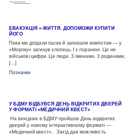
ЕВАКУАЦІЯ = ЖИТТЯ. ДОПОМОЖИ КУПИТИ
ЙОГО
Поки ми доїдали паски й запивали компотом — у
«Мороку» загинув хлопець. І є поранені. Це не
військові цифри. Це люди. З іменами. З родинами,
[…]
Позначки
У БДМУ ВІДБУВСЯ ДЕНЬ ВІДКРИТИХ ДВЕРЕЙ
У ФОРМАТІ «МЕДИЧНИЙ КВЕСТ»
На вихідних в БДМУ пройшов День відкритих
дверей у новому інтерактивному форматі —
«Медичний квест». Захід дав можливість