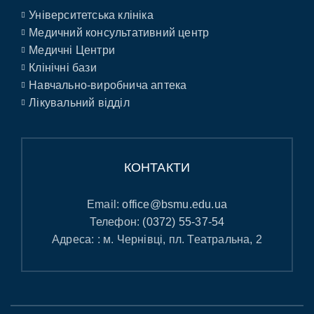
Університетська клініка
Медичний консультативний центр
Медичні Центри
Клінічні бази
Навчально-виробнича аптека
Лікувальний відділ
КОНТАКТИ
Email:
office@bsmu.edu.ua
Телефон:
(0372) 55-37-54
Адреса: : м. Чернівці, пл. Театральна, 2