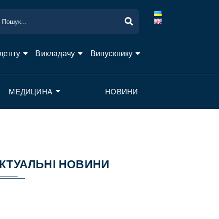
денту
Викладачу
Випускнику
МЕДИЦИНА
НОВИНИ
КТУАЛЬНІ НОВИНИ