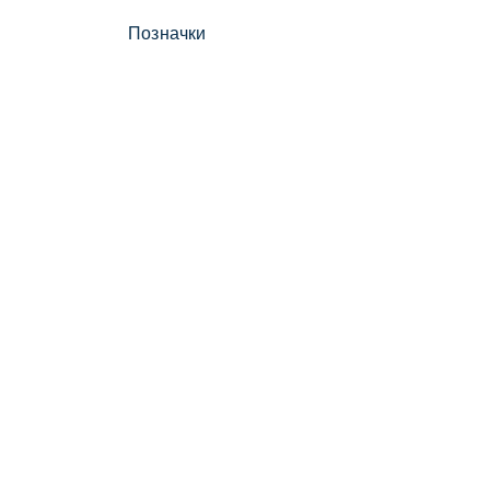
Позначки