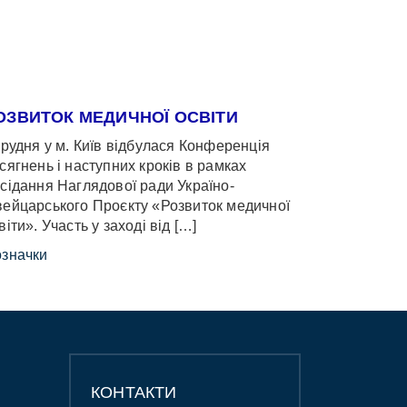
ОЗВИТОК МЕДИЧНОЇ ОСВІТИ
грудня у м. Київ відбулася Конференція
сягнень і наступних кроків в рамках
сідання Наглядової ради Україно-
ейцарського Проєкту «Розвиток медичної
віти». Участь у заході від […]
значки
КОНТАКТИ