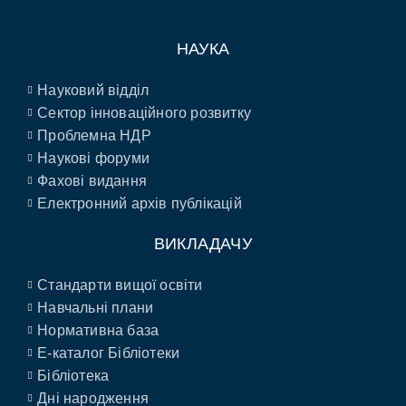
НАУКА
Науковий відділ
Сектор інноваційного розвитку
Проблемна НДР
Наукові форуми
Фахові видання
Електронний архів публікацій
ВИКЛАДАЧУ
Стандарти вищої освіти
Навчальні плани
Нормативна база
E-каталог Бібліотеки
Бібліотека
Дні народження