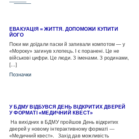
ЕВАКУАЦІЯ = ЖИТТЯ. ДОПОМОЖИ КУПИТИ
ЙОГО
Поки ми доїдали паски й запивали компотом — у
«Мороку» загинув хлопець. І є поранені. Це не
військові цифри. Це люди. З іменами. З родинами,
[…]
Позначки
У БДМУ ВІДБУВСЯ ДЕНЬ ВІДКРИТИХ ДВЕРЕЙ
У ФОРМАТІ «МЕДИЧНИЙ КВЕСТ»
На вихідних в БДМУ пройшов День відкритих
дверей у новому інтерактивному форматі —
«Медичний квест». Захід дав можливість