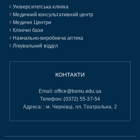
Університетська клініка
Медичний консультативний центр
Медичні Центри
Клінічні бази
Навчально-виробнича аптека
Лікувальний відділ
КОНТАКТИ
Email:
office@bsmu.edu.ua
Телефон:
(0372) 55-37-54
Адреса: : м. Чернівці, пл. Театральна, 2