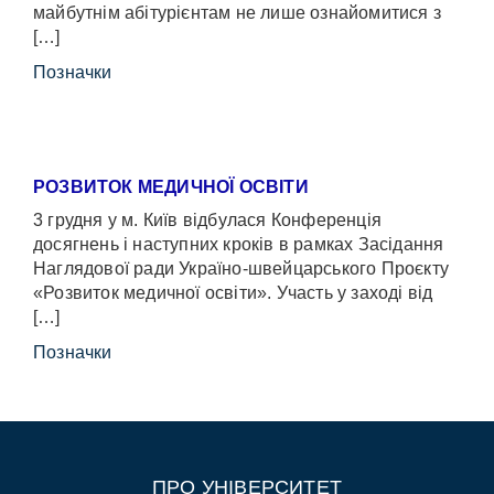
майбутнім абітурієнтам не лише ознайомитися з
[…]
Позначки
РОЗВИТОК МЕДИЧНОЇ ОСВІТИ
3 грудня у м. Київ відбулася Конференція
досягнень і наступних кроків в рамках Засідання
Наглядової ради Україно-швейцарського Проєкту
«Розвиток медичної освіти». Участь у заході від
[…]
Позначки
ПРО УНІВЕРСИТЕТ