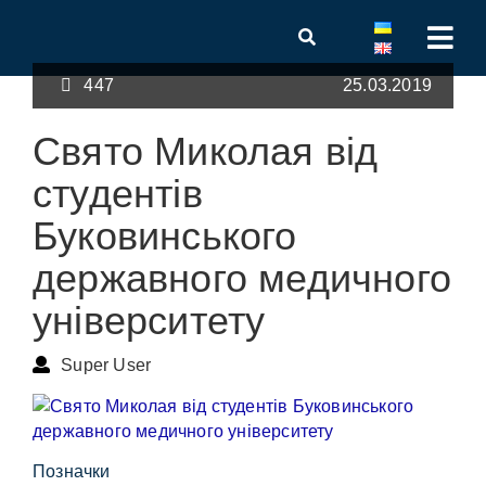
447
25.03.2019
Свято Миколая від
студентів
Буковинського
державного медичного
університету
Super User
Позначки