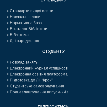
ВИКЛАДАЧУ
Стандарти вищої освіти
Навчальні плани
Нормативна база
E-каталог Бібліотеки
Бібліотека
Дні народження
СТУДЕНТУ
Розклад занять
Електронний журнал успішності
Електронна освітня платформа
Підготовка до ЛІІ “Крок”
Студентське самоврядування
Працевлаштування випускників
ПІДПИСАТИСЬ