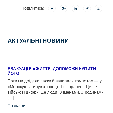
Поділитись:
АКТУАЛЬНІ НОВИНИ
ЕВАКУАЦІЯ = ЖИТТЯ. ДОПОМОЖИ КУПИТИ
ЙОГО
Поки ми доїдали паски й запивали компотом — у
«Мороку» загинув хлопець. І є поранені. Це не
військові цифри. Це люди. З іменами. З родинами,
[…]
Позначки