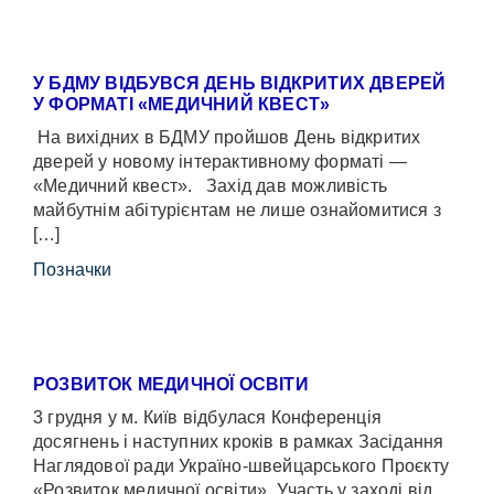
У БДМУ ВІДБУВСЯ ДЕНЬ ВІДКРИТИХ ДВЕРЕЙ
У ФОРМАТІ «МЕДИЧНИЙ КВЕСТ»
На вихідних в БДМУ пройшов День відкритих
дверей у новому інтерактивному форматі —
«Медичний квест». Захід дав можливість
майбутнім абітурієнтам не лише ознайомитися з
[…]
Позначки
РОЗВИТОК МЕДИЧНОЇ ОСВІТИ
3 грудня у м. Київ відбулася Конференція
досягнень і наступних кроків в рамках Засідання
Наглядової ради Україно-швейцарського Проєкту
«Розвиток медичної освіти». Участь у заході від