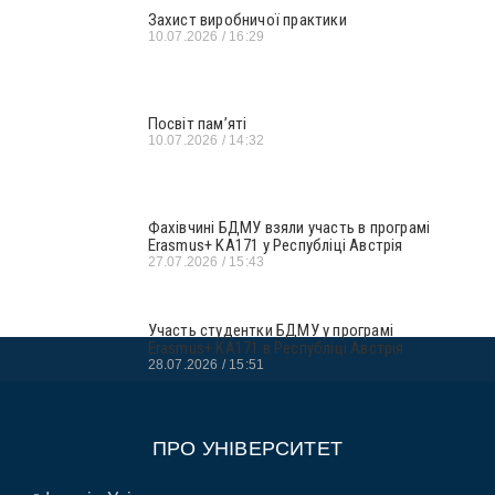
Захист виробничої практики
10.07.2026
16:29
Посвіт пам’яті
10.07.2026
14:32
Фахівчині БДМУ взяли участь в програмі
Erasmus+ KA171 у Республіці Австрія
27.07.2026
15:43
Участь студентки БДМУ у програмі
Erasmus+ KA171 в Республіці Австрія
28.07.2026
15:51
ПРО УНІВЕРСИТЕТ