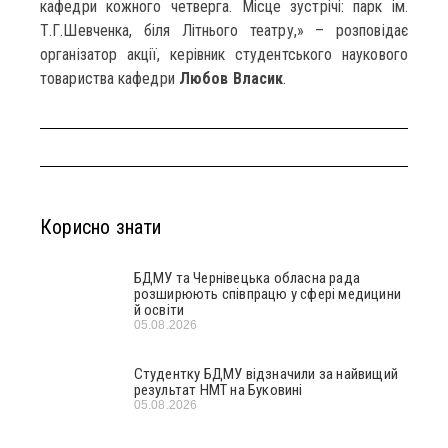
кафедри кожного четверга. Місце зустрічі: парк ім.
Т.Г.Шевченка, біля Літнього театру,» – розповідає
організатор акції, керівник студентського наукового
товариства кафедри
Любов Власик
.
Корисно знати
БДМУ та Чернівецька обласна рада
розширюють співпрацю у сфері медицини
й освіти
05.08.2026
Студентку БДМУ відзначили за найвищий
результат НМТ на Буковині
05.08.2026