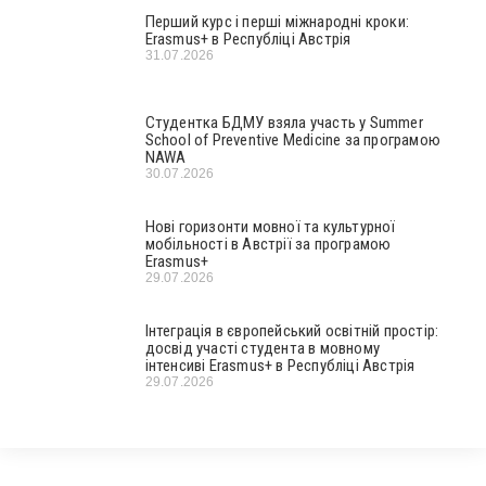
Перший курс і перші міжнародні кроки:
Erasmus+ в Республіці Австрія
31.07.2026
Студентка БДМУ взяла участь у Summer
School of Preventive Medicine за програмою
NAWA
30.07.2026
Нові горизонти мовної та культурної
мобільності в Австрії за програмою
Erasmus+
29.07.2026
Інтеграція в європейський освітній простір:
досвід участі студента в мовному
інтенсиві Erasmus+ в Республіці Австрія
29.07.2026