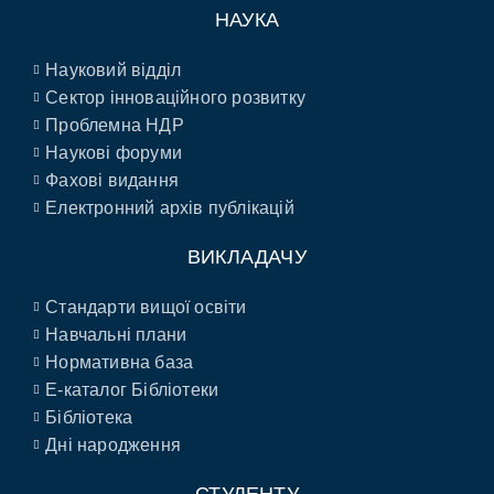
НАУКА
Науковий відділ
Сектор інноваційного розвитку
Проблемна НДР
Наукові форуми
Фахові видання
Електронний архів публікацій
ВИКЛАДАЧУ
Стандарти вищої освіти
Навчальні плани
Нормативна база
E-каталог Бібліотеки
Бібліотека
Дні народження
СТУДЕНТУ