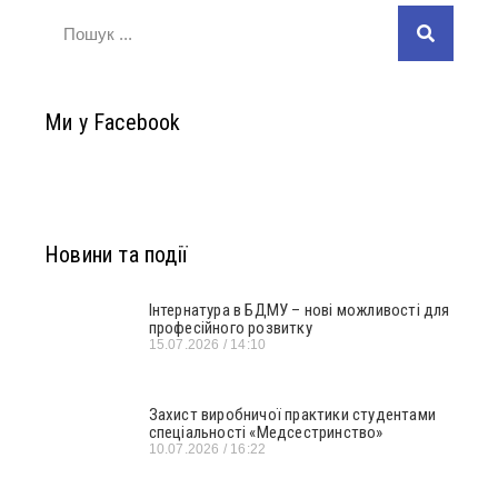
Ми у Facebook
Новини та події
Інтернатура в БДМУ – нові можливості для
професійного розвитку
15.07.2026
14:10
Захист виробничої практики студентами
спеціальності «Медсестринство»
10.07.2026
16:22