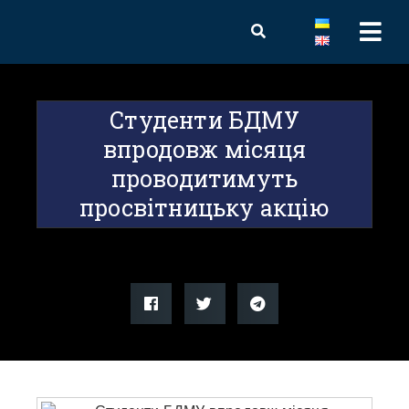
Студенти БДМУ
впродовж місяця
проводитимуть
просвітницьку акцію