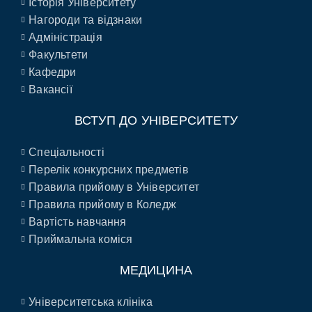
Історія Університету
Нагороди та відзнаки
Адміністрація
Факультети
Кафедри
Вакансії
ВСТУП ДО УНІВЕРСИТЕТУ
Спеціальності
Перелік конкурсних предметів
Правила прийому в Університет
Правила прийому в Коледж
Вартість навчання
Приймальна коміся
МЕДИЦИНА
Університетська клініка