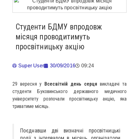
Студенти БДМУ впродовж
місяця проводитимуть
просвітницьку акцію
Super User
30/09/2016
09:24
29 вересня у
Всесвітній день серця
викладачі та
студенти Буковинського державного медичного
університету розпочали просвітницьку акцію, яка
триватиме місяць.
Поєднавши дві визначні просвітницькі
події з інтервалом в місяць, організатори