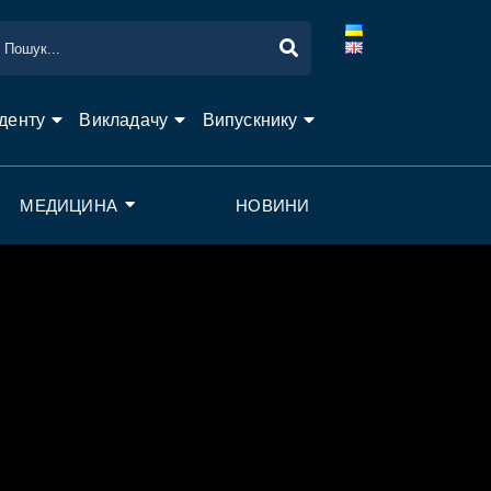
денту
Викладачу
Випускнику
МЕДИЦИНА
НОВИНИ