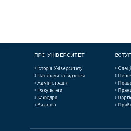
ПРО УНІВЕРСИТЕТ
ВСТУ
Історія Університету
Спеці
Нагороди та відзнаки
Перел
Адміністрація
Прави
Факультети
Прави
Кафедри
Варті
Вакансії
Прийм