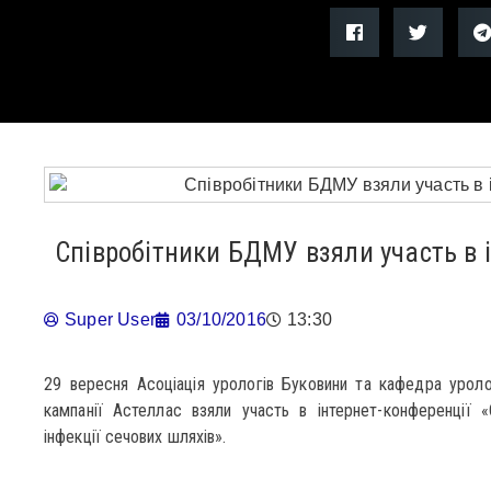
Співробітники БДМУ взяли участь в і
Super User
03/10/2016
13:30
29 вересня Асоціація урологів Буковини та кафедра уроло
кампанії Астеллас взяли участь в інтернет-конференції «
інфекції сечових шляхів».