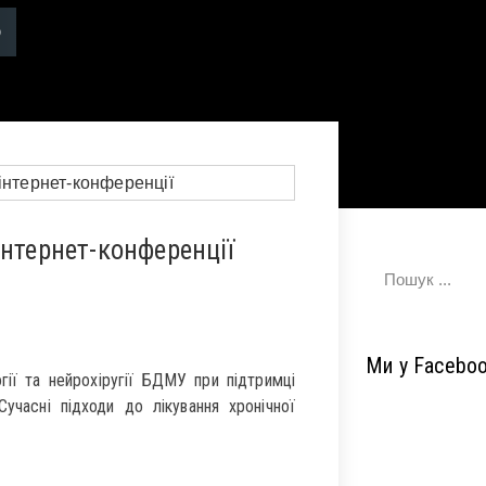
нтернет-конференції
Ми у Facebo
гії та нейрохіругії БДМУ при підтримці
Сучасні підходи до лікування хронічної