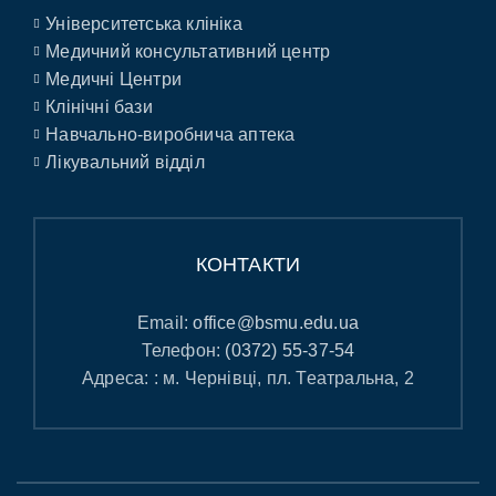
Університетська клініка
Медичний консультативний центр
Медичні Центри
Клінічні бази
Навчально-виробнича аптека
Лікувальний відділ
КОНТАКТИ
Email:
office@bsmu.edu.ua
Телефон:
(0372) 55-37-54
Адреса: : м. Чернівці, пл. Театральна, 2