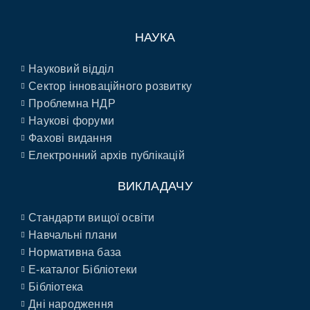
НАУКА
Науковий відділ
Сектор інноваційного розвитку
Проблемна НДР
Наукові форуми
Фахові видання
Електронний архів публікацій
ВИКЛАДАЧУ
Стандарти вищої освіти
Навчальні плани
Нормативна база
E-каталог Бібліотеки
Бібліотека
Дні народження