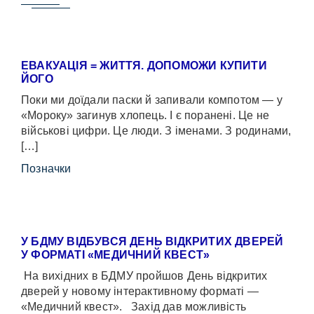
ЕВАКУАЦІЯ = ЖИТТЯ. ДОПОМОЖИ КУПИТИ
ЙОГО
Поки ми доїдали паски й запивали компотом — у
«Мороку» загинув хлопець. І є поранені. Це не
військові цифри. Це люди. З іменами. З родинами,
[…]
Позначки
У БДМУ ВІДБУВСЯ ДЕНЬ ВІДКРИТИХ ДВЕРЕЙ
У ФОРМАТІ «МЕДИЧНИЙ КВЕСТ»
На вихідних в БДМУ пройшов День відкритих
дверей у новому інтерактивному форматі —
«Медичний квест». Захід дав можливість