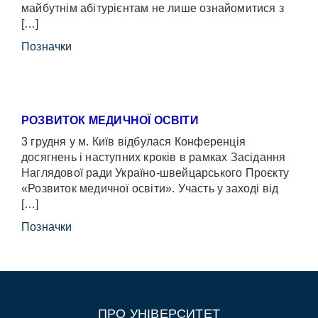
майбутнім абітурієнтам не лише ознайомитися з
[…]
Позначки
РОЗВИТОК МЕДИЧНОЇ ОСВІТИ
3 грудня у м. Київ відбулася Конференція
досягнень і наступних кроків в рамках Засідання
Наглядової ради Україно-швейцарського Проєкту
«Розвиток медичної освіти». Участь у заході від
[…]
Позначки
ПРО УНІВЕРСИТЕТ