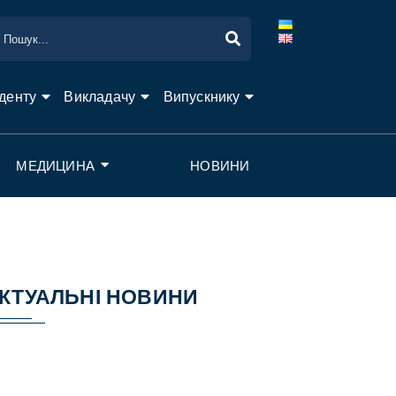
денту
Викладачу
Випускнику
МЕДИЦИНА
НОВИНИ
КТУАЛЬНІ НОВИНИ