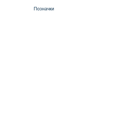
Позначки