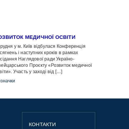
ОЗВИТОК МЕДИЧНОЇ ОСВІТИ
грудня у м. Київ відбулася Конференція
сягнень і наступних кроків в рамках
сідання Наглядової ради Україно-
ейцарського Проєкту «Розвиток медичної
віти». Участь у заході від […]
значки
КОНТАКТИ