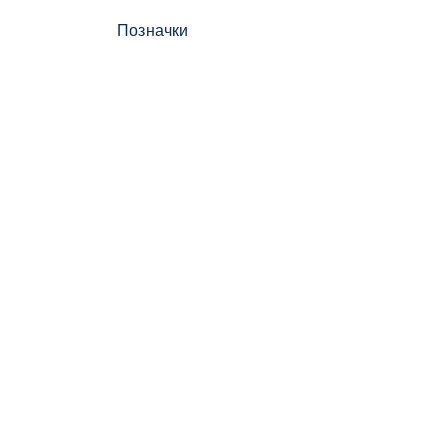
Позначки