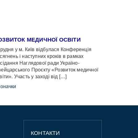
ОЗВИТОК МЕДИЧНОЇ ОСВІТИ
грудня у м. Київ відбулася Конференція
сягнень і наступних кроків в рамках
сідання Наглядової ради Україно-
ейцарського Проєкту «Розвиток медичної
віти». Участь у заході від […]
значки
КОНТАКТИ