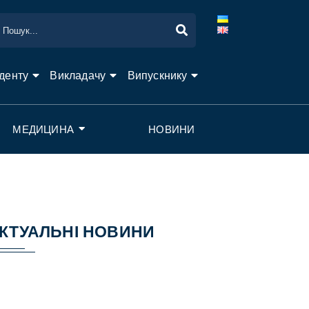
денту
Викладачу
Випускнику
МЕДИЦИНА
НОВИНИ
КТУАЛЬНІ НОВИНИ