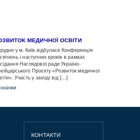
ОЗВИТОК МЕДИЧНОЇ ОСВІТИ
грудня у м. Київ відбулася Конференція
сягнень і наступних кроків в рамках
сідання Наглядової ради Україно-
ейцарського Проєкту «Розвиток медичної
віти». Участь у заході від […]
значки
КОНТАКТИ