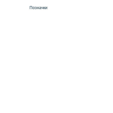
Позначки