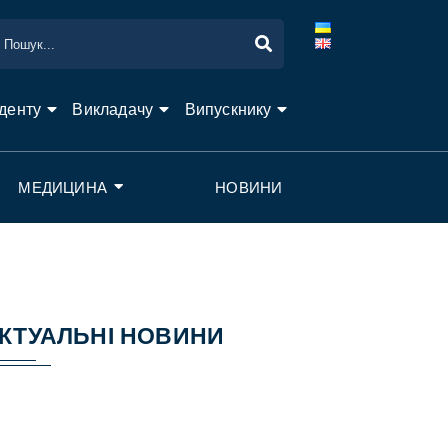
денту
Викладачу
Випускнику
МЕДИЦИНА
НОВИНИ
КТУАЛЬНІ НОВИНИ